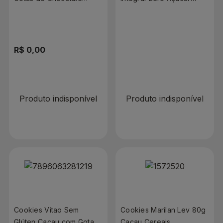
Branco 60g
Cacau com Gotas de
Chocolate Sem Glúten
80g
R$ 0,00
R$ 0,00
Produto indisponível
Produto indisponível
Cookies Vitao Sem
Cookies Marilan Lev 80g
Glúten Cacau com Gotas
Cacau Cereais