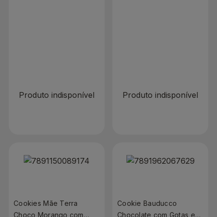
80g
Cobertura Chocolate 80g
R$ 0,00
R$ 0,00
Produto indisponível
Produto indisponível
Cookies Mãe Terra
Cookie Bauducco
Choco Morango com
Chocolate com Gotas e