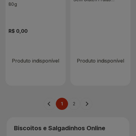
80g
Silvestres e Romã 150g
R$ 0,00
R$ 0,00
Produto indisponível
Produto indisponível
1
2
Biscoitos e Salgadinhos Online