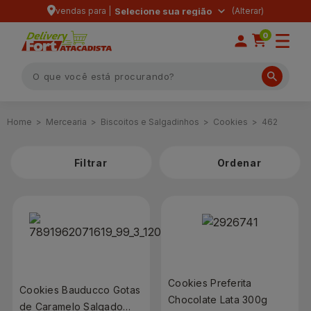
vendas para |
Selecione sua região
0
Mercearia
Biscoitos e Salgadinhos
Cookies
462
Filtrar
Cookies Preferita
Cookies Bauducco Gotas
Chocolate Lata 300g
de Caramelo Salgado