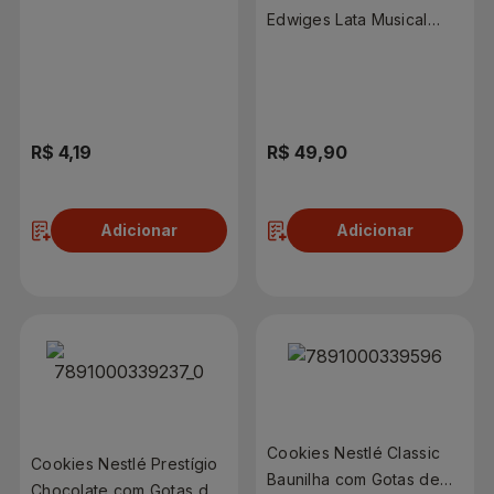
80g
Edwiges Lata Musical
150g
R$ 4,19
R$ 49,90
Adicionar
Adicionar
Cookies Nestlé Classic
Cookies Nestlé Prestígio
Baunilha com Gotas de
Chocolate com Gotas de