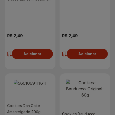
Chocolate 60g
Chocolate e Coco Ralado
60g
R$ 2,49
R$ 2,49
Adicionar
Adicionar
Cookies Dan Cake
Amanteigado 200g
Cookies Bauducco