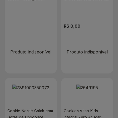
Cobertura Chocolate 80g
Cobertura Chocolate
Branco 96g
R$ 0,00
R$ 0,00
Produto indisponível
Produto indisponível
Cookie Nestlé Galak com
Cookies Vitao Kids
Gotas de Chocolate
Integral Zero Açúcar