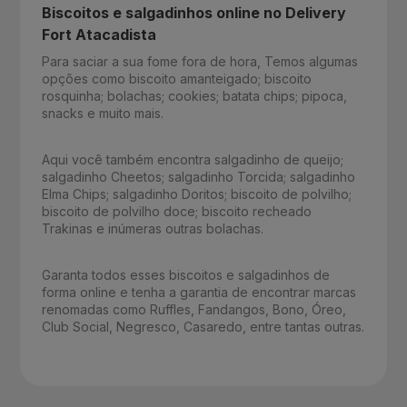
Biscoitos e salgadinhos online no Delivery
Fort Atacadista
Para saciar a sua fome fora de hora, Temos algumas
opções como biscoito amanteigado; biscoito
rosquinha; bolachas; cookies; batata chips; pipoca,
snacks e muito mais.
Aqui você também encontra salgadinho de queijo;
salgadinho Cheetos; salgadinho Torcida; salgadinho
Elma Chips; salgadinho Doritos; biscoito de polvilho;
biscoito de polvilho doce; biscoito recheado
Trakinas e inúmeras outras bolachas.
Garanta todos esses biscoitos e salgadinhos de
forma online e tenha a garantia de encontrar marcas
renomadas como Ruffles, Fandangos, Bono, Óreo,
Club Social, Negresco, Casaredo, entre tantas outras.