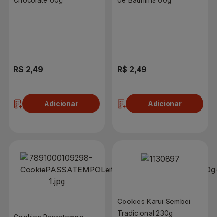
Chocolate 60g
de Baunilha 60g
R$ 2,49
R$ 2,49
Adicionar
Adicionar
Cookies Karui Sembei
Tradicional 230g
Cookies Passatempo