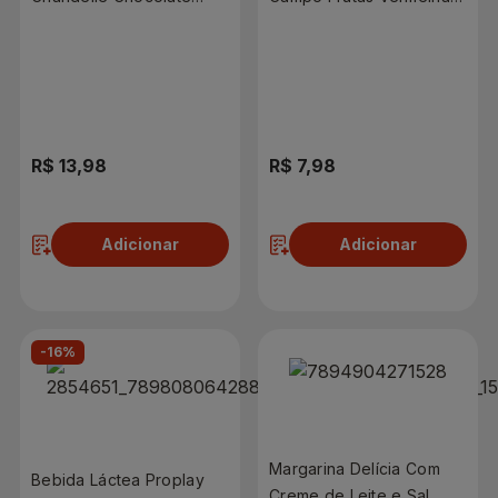
540g
14g Proteína
R$ 13,98
R$ 7,98
Adicionar
Adicionar
-16%
Margarina Delícia Com
Bebida Láctea Proplay
Creme de Leite e Sal