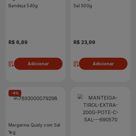
Bandeja 540g
Sal 500g
R$ 6,89
R$ 23,99
Adicionar
Adicionar
-4%
Margarina Qualy com Sal
1kg