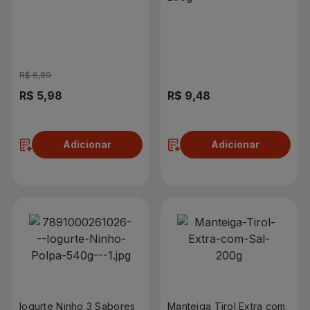
com 4 Unidades
R$ 6,89
R$ 5,98
R$ 9,48
Adicionar
Adicionar
Iogurte Ninho 3 Sabores
Manteiga Tirol Extra com