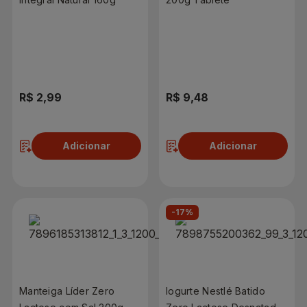
R$ 2,99
R$ 9,48
Adicionar
Adicionar
-17%
Manteiga Líder Zero
Iogurte Nestlé Batido