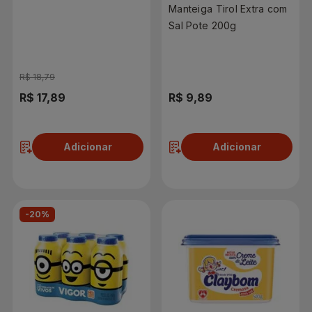
Manteiga Tirol Extra com
Sal Pote 200g
R$ 18,79
R$ 17,89
R$ 9,89
Adicionar
Adicionar
-20%