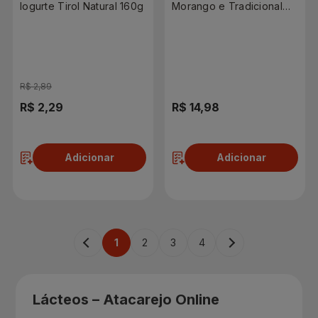
Iogurte Tirol Natural 160g
Morango e Tradicional
540g
R$ 2,89
R$ 2,29
R$ 14,98
Adicionar
Adicionar
1
2
3
4
Lácteos – Atacarejo Online