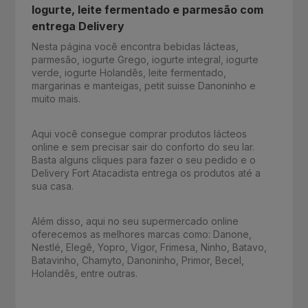
Iogurte, leite fermentado e parmesão com
entrega Delivery
Nesta página você encontra bebidas lácteas,
parmesão, iogurte Grego, iogurte integral, iogurte
verde, iogurte Holandês, leite fermentado,
margarinas e manteigas, petit suisse Danoninho e
muito mais.
Aqui você consegue comprar produtos lácteos
online e sem precisar sair do conforto do seu lar.
Basta alguns cliques para fazer o seu pedido e o
Delivery Fort Atacadista entrega os produtos até a
sua casa.
Além disso, aqui no seu supermercado online
oferecemos as melhores marcas como: Danone,
Nestlé, Elegê, Yopro, Vigor, Frimesa, Ninho, Batavo,
Batavinho, Chamyto, Danoninho, Primor, Becel,
Holandês, entre outras.