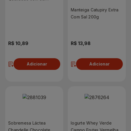
Tablete 200g
Manteiga Catupiry Extra
Com Sal 200g
R$ 10,89
R$ 13,98
Adicionar
Adicionar
Sobremesa Láctea
Iogurte Whey Verde
Chandelle Chocolate
Campo Frutas Vermelhas