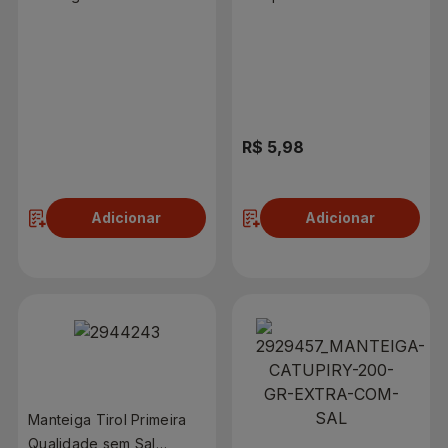
Batavinho Bandeja 320g
250ml
com 8 Unidades
R$ 4,98
R$ 5,98
Adicionar
Adicionar
Manteiga Tirol Primeira
Qualidade sem Sal