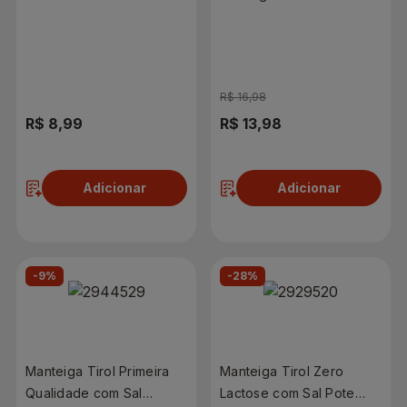
1,15kg
R$ 16,98
R$ 8,99
R$ 13,98
Adicionar
Adicionar
-9%
-28%
Manteiga Tirol Primeira
Manteiga Tirol Zero
Qualidade com Sal
Lactose com Sal Pote