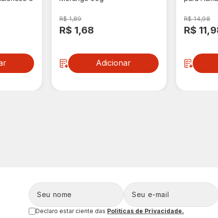
R$ 1,89
R$ 14,98
R$ 1,68
R$ 11,9
ar
Adicionar
Declaro estar ciente das
Politicas de Privacidade.