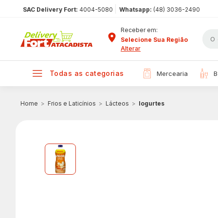
|
SAC Delivery Fort:
4004-5080
Whatsapp:
(48) 3036-2490
Receber em:
Selecione Sua Região
Alterar
todas as categorias
mercearia
Frios e Laticínios
Lácteos
Iogurtes