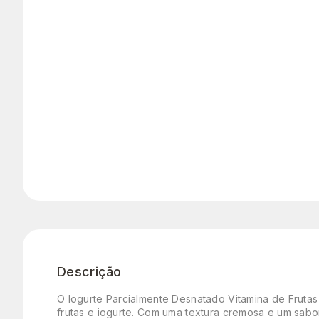
Descrição
O Iogurte Parcialmente Desnatado Vitamina de Frutas
frutas e iogurte. Com uma textura cremosa e um sabo