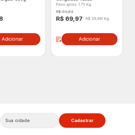
Peso aprox. 1.75 Kg.
R$ 90,83
8
R$ 69,97
R$ 39,98/ Kg.
Adicionar
Adicionar
Cadastrar