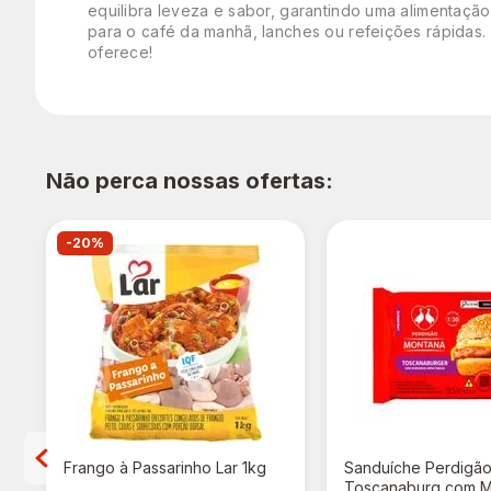
equilibra leveza e sabor, garantindo uma alimentação
para o café da manhã, lanches ou refeições rápidas. 
oferece!
Não perca nossas ofertas:
-20%
Frango à Passarinho Lar 1kg
Sanduíche Perdigã
Toscanaburg com M