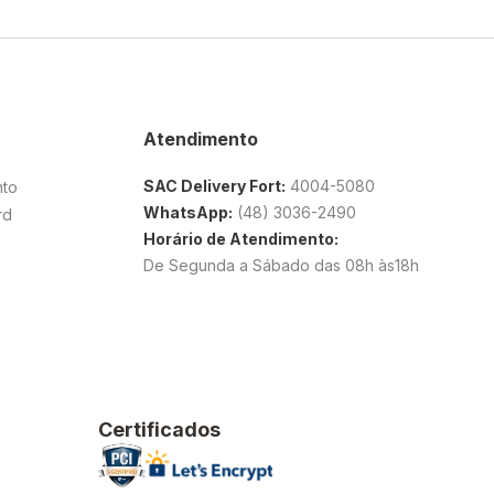
Atendimento
SAC Delivery Fort:
4004-5080
nto
WhatsApp:
(48) 3036-2490
rd
Horário de Atendimento:
De Segunda a Sábado das 08h às18h
Certificados