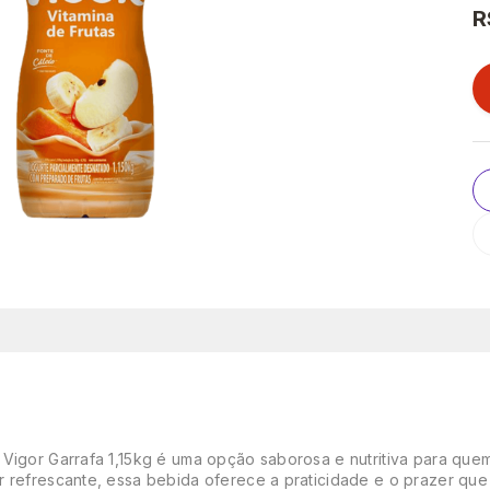
R
 Vigor Garrafa 1,15kg é uma opção saborosa e nutritiva para qu
r refrescante, essa bebida oferece a praticidade e o prazer que