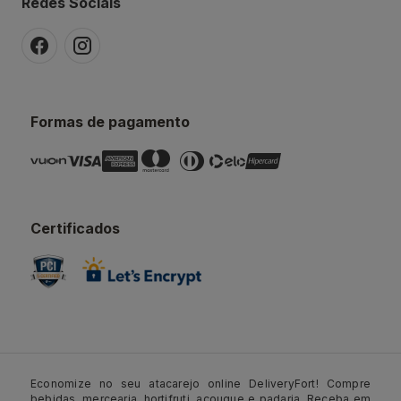
Redes Sociais
Formas de pagamento
Certificados
Economize no seu atacarejo online DeliveryFort! Compre
bebidas, mercearia, hortifruti, açougue e padaria. Receba em