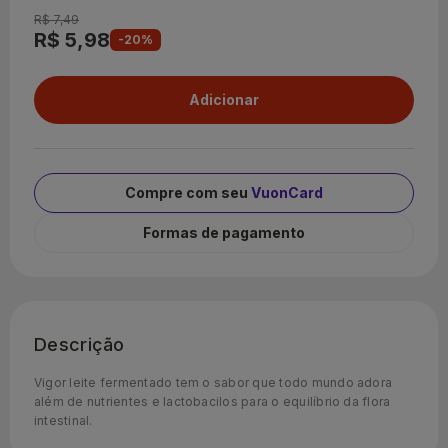
R$ 7,49
R$ 5,98
-20%
Compre com seu
VuonCard
Formas de pagamento
Descrição
Vigor leite fermentado tem o sabor que todo mundo adora
além de nutrientes e lactobacilos para o equilíbrio da flora
intestinal.