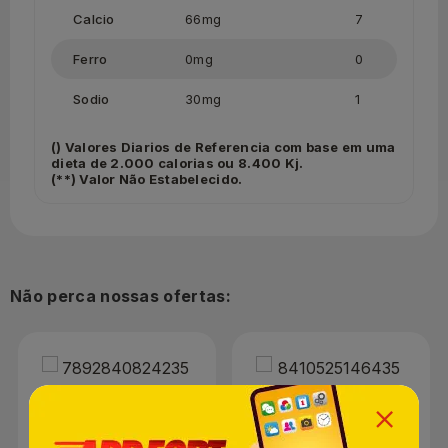
Calcio
66mg
7
Ferro
0mg
0
Sodio
30mg
1
() Valores Diarios de Referencia com base em uma
dieta de 2.000 calorias ou 8.400 Kj.
(**) Valor Não Estabelecido.
Não perca nossas ofertas: