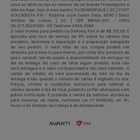
casa ou retire na loja no mesmo dia na Grande Florianópolis e
Vale do Itajaí. Aqui é mais barato! FLORIANÓPOLIS | SC | FORT
ATACADISTA 810 - Rodovia José Carlos Daux, 9580 | Santo
Antônio de Lisboa | SC | CEP 88050-001 - CNPJ
09.477.652/0090- 61| Telefone 4004-5080
O valor mínimo para pedido no Delivery Fort é de R$ 120,00. É
aplicada uma taxa de serviço de 8% sobre os valores dos
produtos, destinada à separação e à preparação adequada
de seu pedido. O valor total de sua compra poderá ser
alterado, para mais ou para menos, por conta dos produtos de
peso variável. Venda sujeita à disponibilidade de estoque no
dia da entrega. No caso de faltar algum produto, este não
será entregue e o valor correspondente não será cobrado. O
cartão de crédito só será processado de fato no dia da
entrega e não quando o número do cartão é digitado no site.
Preços, ofertas e condições exclusivos para internet e
válidos durante o dia de hoje, podendo sofrer alterações sem
prévia notificação. É proibida a venda de bebidas alcoólicas
para menores de idade, conforme Lei nº 8069/90, art. 81,
inciso II do Estatuto da Criança e do Adolescente.