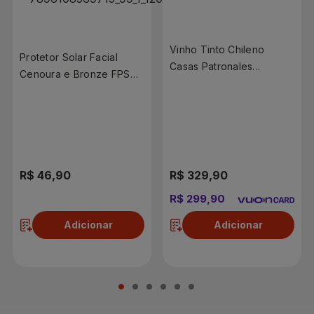
Vinho Tinto Chileno
Protetor Solar Facial
Casas Patronales
Cenoura e Bronze FPS70
Carmenere Leal 750 ml
50g
R$ 46,90
R$ 329,90
R$ 299,90
Adicionar
Adicionar