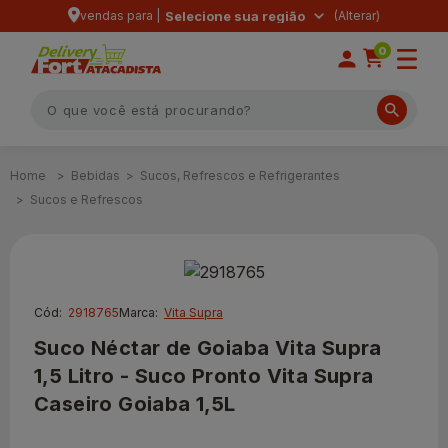
vendas para |
Selecione sua região
0
Bebidas
Sucos, Refrescos e Refrigerantes
Sucos e Refrescos
Cód:
2918765
Marca:
Vita Supra
Suco Néctar de Goiaba Vita Supra
1,5 Litro - Suco Pronto Vita Supra
Caseiro Goiaba 1,5L