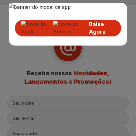
Baixe
Agora
Receba nossas
Novidades
,
Lançamentos e Promoções!