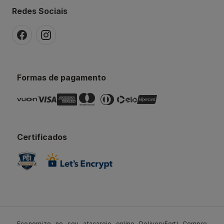
Redes Sociais
Formas de pagamento
Certificados
Economize no seu atacarejo online DeliveryFort! Compre