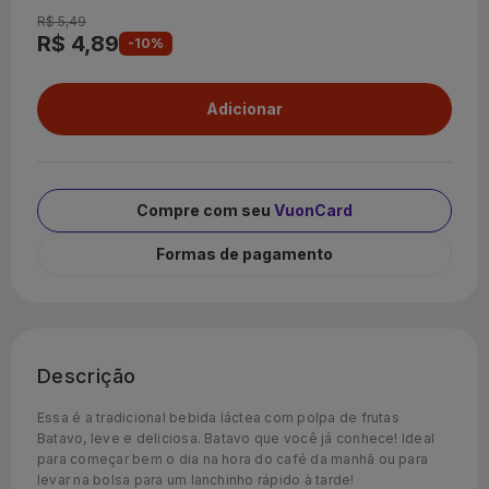
R$ 5,49
R$ 4,89
-10%
Compre com seu
VuonCard
Formas de pagamento
Descrição
Essa é a tradicional bebida láctea com polpa de frutas
Batavo, leve e deliciosa. Batavo que você já conhece! Ideal
para começar bem o dia na hora do café da manhã ou para
levar na bolsa para um lanchinho rápido à tarde!