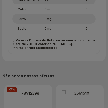
Calcio
0mg
0
Ferro
0mg
0
Sodio
0mg
0
() Valores Diarios de Referencia com base em uma
dieta de 2.000 calorias ou 8.400 Kj.
(**) Valor Não Estabelecido.
Não perca nossas ofertas:
-7%