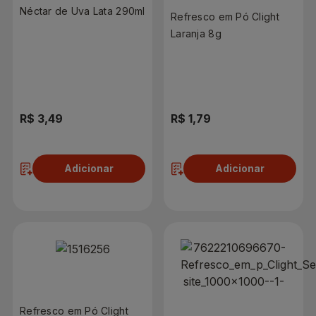
Néctar de Uva Lata 290ml
Refresco em Pó Clight
Laranja 8g
R$ 3,49
R$ 1,79
Adicionar
Adicionar
Refresco em Pó Clight