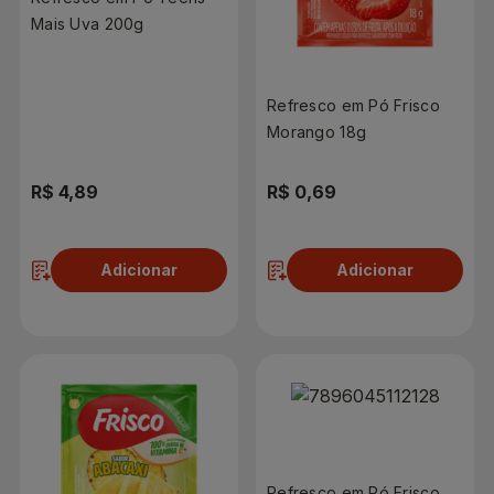
Mais Uva 200g
Refresco em Pó Frisco
Morango 18g
R$ 4,89
R$ 0,69
Adicionar
Adicionar
Refresco em Pó Frisco