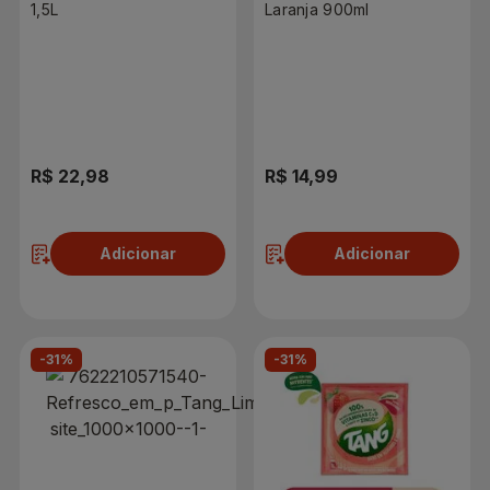
1,5L
Laranja 900ml
R$ 22,98
R$ 14,99
Adicionar
Adicionar
-31%
-31%