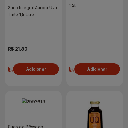
1,5L
Suco Integral Aurora Uva
Tinto 1,5 Litro
R$ 21,89
R$ 10,90
Adicionar
Adicionar
Suco de Pêssego