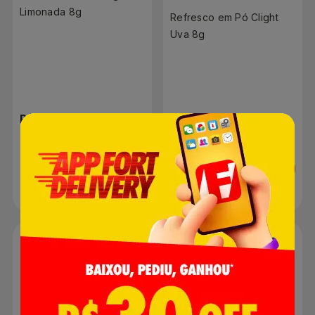
Limonada 8g
Refresco em Pó Clight
Uva 8g
R$ 1,79
R$ 1,79
Adicionar
Adicionar
Suco Pronto Maguary