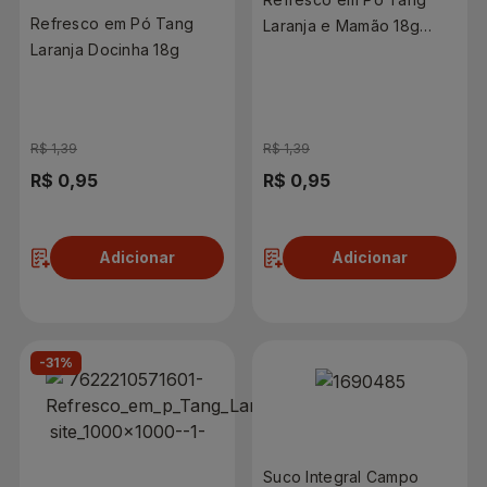
Refresco em Pó Tang
Laranja e Mamão 18g
Laranja Docinha 18g
Sachê
R$ 1,39
R$ 1,39
R$ 0,95
R$ 0,95
Adicionar
Adicionar
-31%
Suco Integral Campo