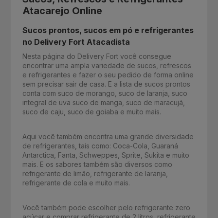
Atacarejo Online
Sucos prontos, sucos em pó e refrigerantes
no Delivery Fort Atacadista
Nesta página do Delivery Fort você consegue
encontrar uma ampla variedade de sucos, refrescos
e refrigerantes e fazer o seu pedido de forma online
sem precisar sair de casa. E a lista de sucos prontos
conta com suco de morango, suco de laranja, suco
integral de uva suco de manga, suco de maracujá,
suco de caju, suco de goiaba e muito mais.
Aqui você também encontra uma grande diversidade
de refrigerantes, tais como: Coca-Cola, Guaraná
Antarctica, Fanta, Schweppes, Sprite, Sukita e muito
mais. E os sabores também são diversos como
refrigerante de limão, refrigerante de laranja,
refrigerante de cola e muito mais.
Você também pode escolher pelo refrigerante zero
açúcar e comprar refrigerante de 2 litros, refrigerante