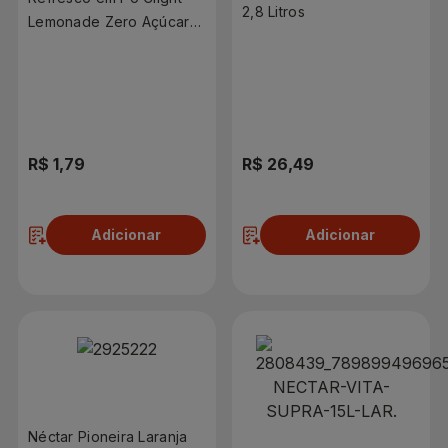
2,8 Litros
Lemonade Zero Açúcar
8g Sachê
R$ 1,79
R$ 26,49
Adicionar
Adicionar
Néctar Pioneira Laranja