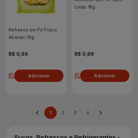
Limão 18g
Refresco em Pó Frisco
Abacaxi 18g
R$ 0,69
R$ 0,69
Adicionar
Adicionar
1
2
3
4
Sucos, Refrescos e Refrigerantes -