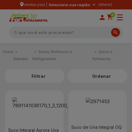
vendas para |
Selecione sua região
0
Sucos, Refrescos e
Sucos e
Bebidas
Refrigerantes
Refrescos
Filtrar
Suco de Uva Integral OQ
Suco Integral Aurora Uva