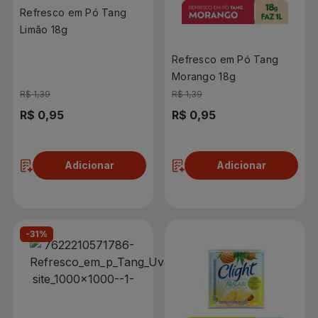
Refresco em Pó Tang
Limão 18g
Refresco em Pó Tang
Morango 18g
R$ 1,39
R$ 1,39
R$ 0,95
R$ 0,95
Adicionar
Adicionar
-31%