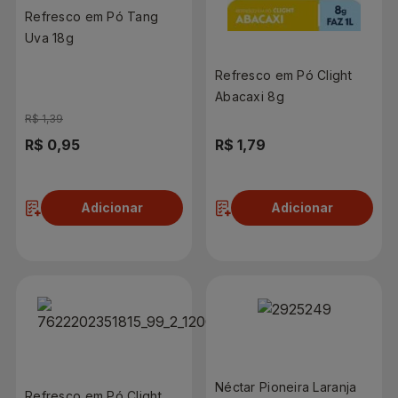
Refresco em Pó Tang
Uva 18g
Refresco em Pó Clight
Abacaxi 8g
R$ 1,39
R$ 0,95
R$ 1,79
Adicionar
Adicionar
Néctar Pioneira Laranja
Refresco em Pó Clight