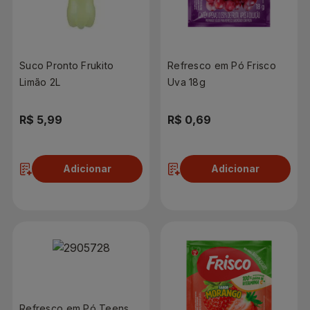
Suco Pronto Frukito
Refresco em Pó Frisco
Limão 2L
Uva 18g
R$ 5,99
R$ 0,69
Adicionar
Adicionar
Refresco em Pó Teens