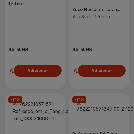
1,5 Litro
Suco Néctar de Laranja
Vita Supra 1,5 Litro
R$ 14,98
R$ 14,99
Adicionar
Adicionar
-31%
-31%
Refresco em Pó Tang