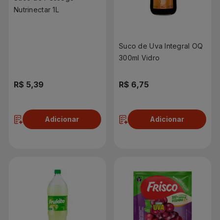
Nutrinectar 1L
Suco de Uva Integral OQ
300ml Vidro
R$ 5,39
R$ 6,75
Adicionar
Adicionar