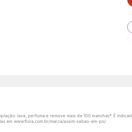
plação: lava, perfuma e remove mais de 100 manchas*. É indicad
adas em www.flora.com.br/marca/assim-sabao-em-po/.