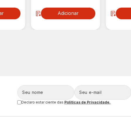
ar
Adicionar
Declaro estar ciente das
Politicas de Privacidade.