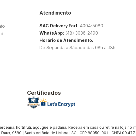
Atendimento
SAC Delivery Fort:
4004-5080
nto
WhatsApp:
(48) 3036-2490
rd
Horário de Atendimento:
De Segunda a Sábado das 08h às18h
Certificados
earia, hortifruti, açougue e padaria. Receba em casa ou retire na loja no me
Daux, 9580 | Santo Antônio de Lisboa | SC | CEP 88050-001 - CNPJ 09.47