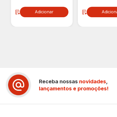
Adicionar
Adicion
Receba nossas
novidades
,
lançamentos e promoções!