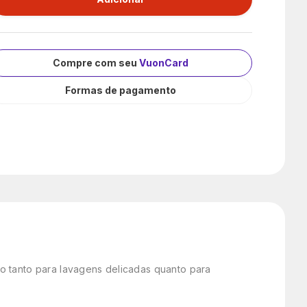
Compre com seu
VuonCard
Formas de pagamento
o tanto para lavagens delicadas quanto para