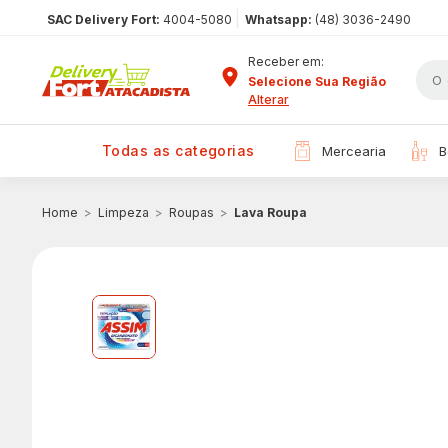
|
SAC Delivery Fort:
4004-5080
Whatsapp:
(48) 3036-2490
Receber em:
Selecione Sua Região
Alterar
todas as categorias
mercearia
Limpeza
Roupas
Lava Roupa