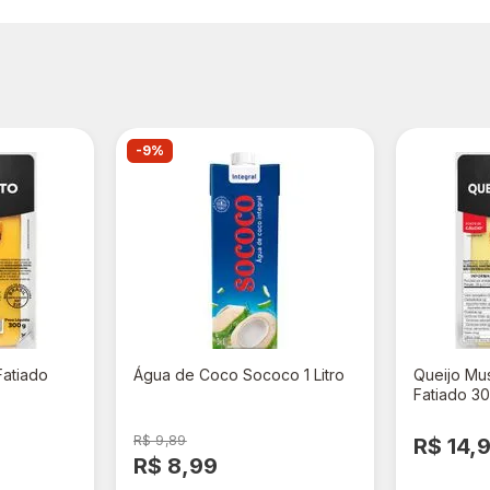
-9%
Fatiado
Água de Coco Sococo 1 Litro
Queijo Mus
Fatiado 3
R$ 9,89
R$ 14,
R$ 8,99