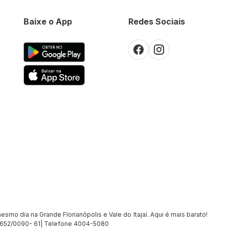
Baixe o App
Redes Sociais
smo dia na Grande Florianópolis e Vale do Itajaí. Aqui é mais barato!
7.652/0090- 61| Telefone 4004-5080