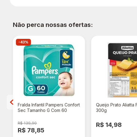
Não perca nossas ofertas:
-43%
Fralda Infantil Pampers Confort
Queijo Prato Aliatta 
Sec Tamanho G Com 60
300g
Unidades
R$ 139,90
R$ 14,98
R$ 78,85