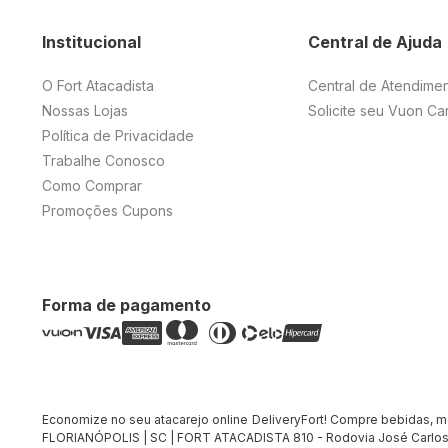
Institucional
Central de Ajuda
O Fort Atacadista
Central de Atendime
Nossas Lojas
Solicite seu Vuon Ca
Política de Privacidade
Trabalhe Conosco
Como Comprar
Promoções Cupons
Forma de pagamento
Economize no seu atacarejo online DeliveryFort! Compre bebidas, merc
FLORIANÓPOLIS | SC | FORT ATACADISTA 810 - Rodovia José Carlos 