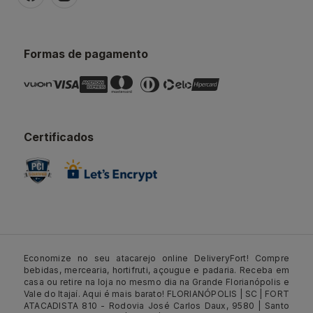
Formas de pagamento
Certificados
Economize no seu atacarejo online DeliveryFort! Compre
bebidas, mercearia, hortifruti, açougue e padaria. Receba em
casa ou retire na loja no mesmo dia na Grande Florianópolis e
Vale do Itajaí. Aqui é mais barato! FLORIANÓPOLIS | SC | FORT
ATACADISTA 810 - Rodovia José Carlos Daux, 9580 | Santo