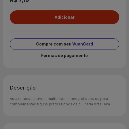
R$ 7,19
Compre com seu
VuonCard
Formas de pagamento
Descrição
As azeitonas servem muito bem como petiscos ou para
complementar alguns pratos típocs da culinária brasileira.