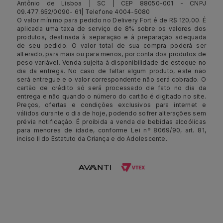
Antônio de Lisboa | SC | CEP 88050-001 - CNPJ
09.477.652/0090- 61| Telefone 4004-5080
O valor mínimo para pedido no Delivery Fort é de R$ 120,00. É
aplicada uma taxa de serviço de 8% sobre os valores dos
produtos, destinada à separação e à preparação adequada
de seu pedido. O valor total de sua compra poderá ser
alterado, para mais ou para menos, por conta dos produtos de
peso variável. Venda sujeita à disponibilidade de estoque no
dia da entrega. No caso de faltar algum produto, este não
será entregue e o valor correspondente não será cobrado. O
cartão de crédito só será processado de fato no dia da
entrega e não quando o número do cartão é digitado no site.
Preços, ofertas e condições exclusivos para internet e
válidos durante o dia de hoje, podendo sofrer alterações sem
prévia notificação. É proibida a venda de bebidas alcoólicas
para menores de idade, conforme Lei nº 8069/90, art. 81,
inciso II do Estatuto da Criança e do Adolescente.