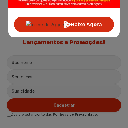
Baixe Agora
Receba nossas
Novidades
,
Lançamentos e Promoções!
Cadastrar
Declaro estar ciente das
Politicas de Privacidade.