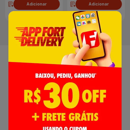
Adicionar
Adicionar
Receba nossas
Novidades
,
Lançamentos e Promoções!