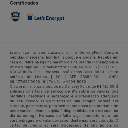
Certificados
Economize no seu atacarejo online DeliveryFort! Compre
bebidas, mercearia, hortifruti, açougue e padaria. Receba em
casa ou retire na loja no mesmo dia na Grande Florianópolis e
Vale do Itajaí. Aqui é mais barato! FLORIANÓPOLIS | SC | FORT
ATACADISTA 810 - Rodovia José Carlos Daux, 9580 | Santo
Antônio de Lisboa | SC | CEP 88050-001 - CNPJ
09.477.652/0090- 61| Telefone 4004-5080
O valor mínimo para pedido no Delivery Fort é de R$ 120,00. É
aplicada uma taxa de serviço de 8% sobre os valores dos
produtos, destinada à separação e à preparação adequada
de seu pedido. O valor total de sua compra poderá ser
alterado, para mais ou para menos, por conta dos produtos de
peso variável. Venda sujeita à disponibilidade de estoque no
dia da entrega. No caso de faltar algum produto, este não
será entregue e o valor correspondente não será cobrado. O
cartão de crédito só será processado de fato no dia da