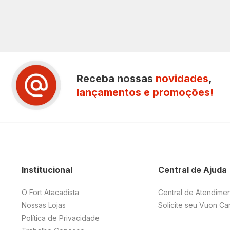
Receba nossas
novidades
,
lançamentos e promoções!
Institucional
Central de Ajuda
O Fort Atacadista
Central de Atendime
Nossas Lojas
Solicite seu Vuon Ca
Política de Privacidade