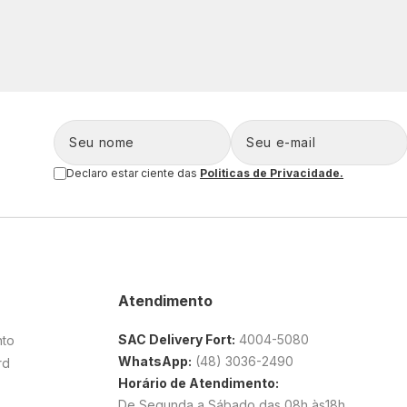
Declaro estar ciente das
Politicas de Privacidade.
Atendimento
SAC Delivery Fort:
4004-5080
nto
WhatsApp:
(48) 3036-2490
rd
Horário de Atendimento:
De Segunda a Sábado das 08h às18h