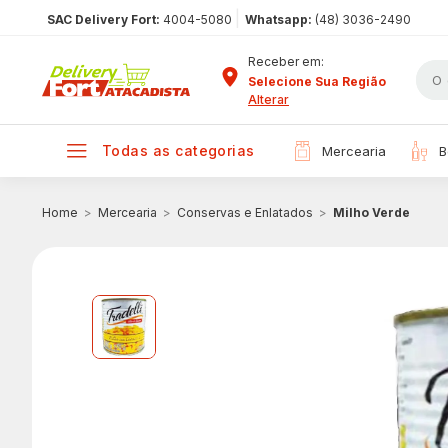
|
SAC Delivery Fort:
4004-5080
Whatsapp:
(48) 3036-2490
Receber em:
Selecione Sua Região
Alterar
todas as categorias
mercearia
Mercearia
Conservas e Enlatados
Milho Verde