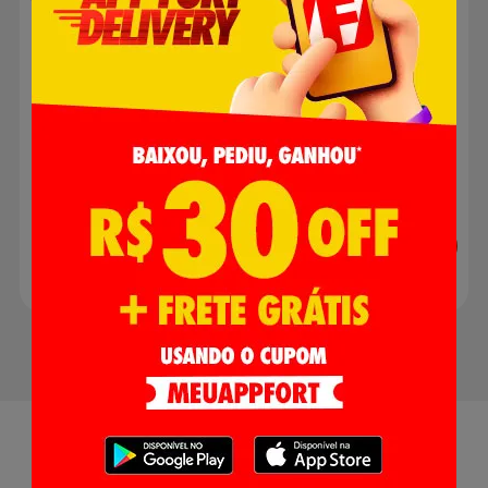
sem Cabeça
R$ 21,90
R$ 4,98
Adicionar
Adicionar