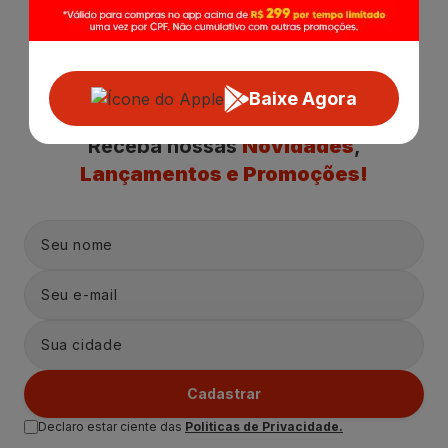
Baixe Agora
Receba nossas
Novidades
,
Lançamentos e Promoções!
Cadastrar
Declaro estar ciente das
Politicas de Privacidade.