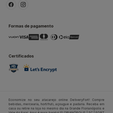
Formas de pagamento
Certificados
Economize no seu atacarejo online DeliveryFort! Compre
bebidas, mercearia, hortifruti, açougue e padaria. Receba em
casa ou retire na loja no mesmo dia na Grande Florianópolis e
Vale do Itajaí. Aqui é mais barato! FLORIANÓPOLIS | SC | FORT