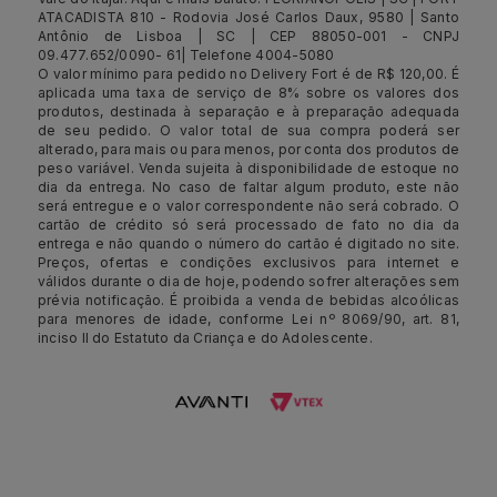
ATACADISTA 810 - Rodovia José Carlos Daux, 9580 | Santo
Antônio de Lisboa | SC | CEP 88050-001 - CNPJ
09.477.652/0090- 61| Telefone 4004-5080
O valor mínimo para pedido no Delivery Fort é de R$ 120,00. É
aplicada uma taxa de serviço de 8% sobre os valores dos
produtos, destinada à separação e à preparação adequada
de seu pedido. O valor total de sua compra poderá ser
alterado, para mais ou para menos, por conta dos produtos de
peso variável. Venda sujeita à disponibilidade de estoque no
dia da entrega. No caso de faltar algum produto, este não
será entregue e o valor correspondente não será cobrado. O
cartão de crédito só será processado de fato no dia da
entrega e não quando o número do cartão é digitado no site.
Preços, ofertas e condições exclusivos para internet e
válidos durante o dia de hoje, podendo sofrer alterações sem
prévia notificação. É proibida a venda de bebidas alcoólicas
para menores de idade, conforme Lei nº 8069/90, art. 81,
inciso II do Estatuto da Criança e do Adolescente.