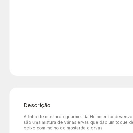
Descrição
A linha de mostarda gourmet da Hemmer foi desenvolv
são uma mistura de várias ervas que dão um toque de 
peixe com molho de mostarda e ervas.