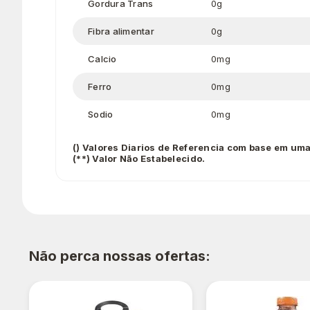
Gordura Trans
0g
Fibra alimentar
0g
Calcio
0mg
Ferro
0mg
Sodio
0mg
() Valores Diarios de Referencia com base em uma
(**) Valor Não Estabelecido.
Não perca nossas ofertas: