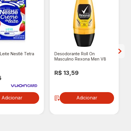
eite Nestlé Tetra
Desodorante Roll On
Masculino Rexona Men V8
50ml
R$ 13,59
5
Adicionar
Adicionar