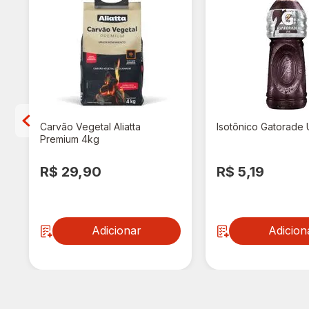
n
Carvão Vegetal Aliatta
Isotônico Gatorade
Premium 4kg
R$ 29,90
R$ 5,19
Adicionar
Adicion