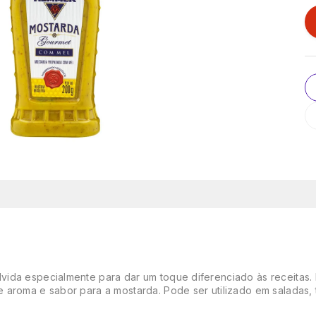
ida especialmente para dar um toque diferenciado às receitas. D
aroma e sabor para a mostarda. Pode ser utilizado em saladas, t