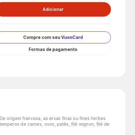
Compre com seu
VuonCard
Formas de pagamento
e origem francesa, as ervas finas ou fines herbes
emperos de carnes, ovos, patês, filé mignon, filé de