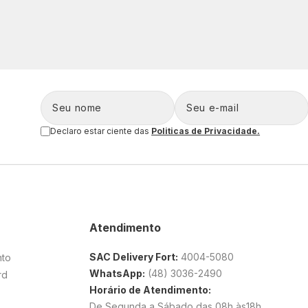
Declaro estar ciente das
Politicas de Privacidade.
Atendimento
SAC Delivery Fort:
4004-5080
nto
WhatsApp:
(48) 3036-2490
rd
Horário de Atendimento:
De Segunda a Sábado das 08h às18h