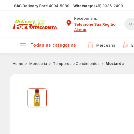
|
SAC Delivery Fort:
4004-5080
Whatsapp:
(48) 3036-2490
Receber em:
Selecione Sua Região
Alterar
todas as categorias
mercearia
Mercearia
Temperos e Condimentos
Mostarda