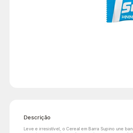
Descrição
Leve e irresistível, o Cereal em Barra Supino une b