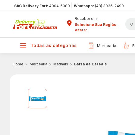
|
SAC Delivery Fort:
4004-5080
Whatsapp:
(48) 3036-2490
Receber em:
Selecione Sua Região
Alterar
todas as categorias
mercearia
Mercearia
Matinais
Barra de Cereais