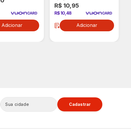
90
R$ 10,95
R$ 10,48
Adicionar
Adicionar
Cadastrar