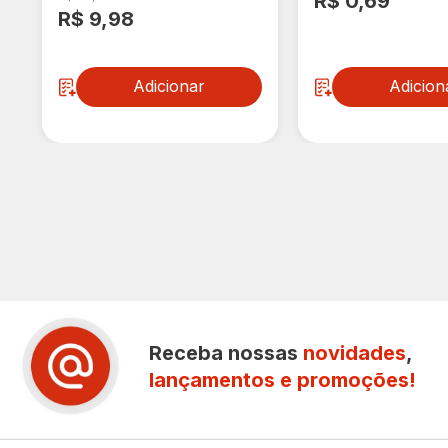
R$ 0,69
R$ 9,98
Adicionar
Adicion
Receba nossas
novidades
,
lançamentos e promoções!