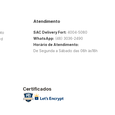
Atendimento
SAC Delivery Fort:
4004-5080
nto
WhatsApp:
(48) 3036-2490
rd
Horário de Atendimento:
De Segunda a Sábado das 08h às18h
Certificados