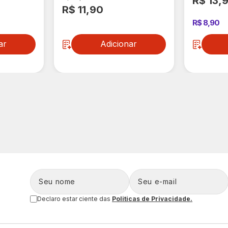
R$ 13,
R$ 11,90
R$ 8,90
ar
Adicionar
Declaro estar ciente das
Politicas de Privacidade.