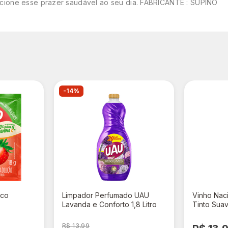
ione esse prazer saudável ao seu dia. FABRICANTE : SUPINO
-14%
sco
Limpador Perfumado UAU
Vinho Naci
Lavanda e Conforto 1,8 Litro
Tinto Sua
R$ 13,99