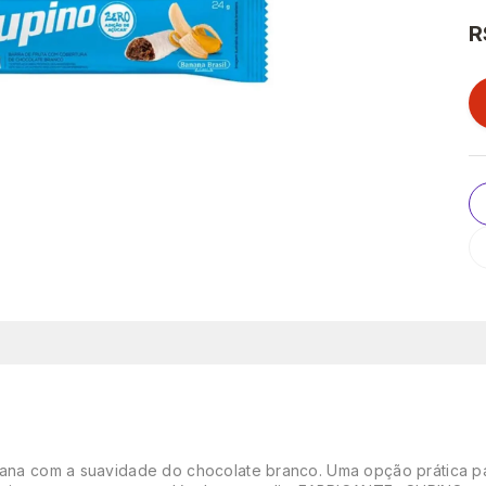
R
anana com a suavidade do chocolate branco. Uma opção prática pa