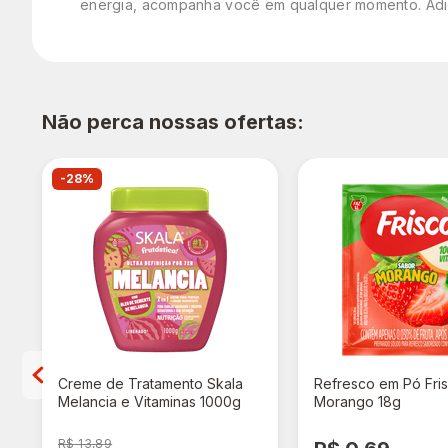
energia, acompanha você em qualquer momento. Adic
Não perca nossas ofertas:
-28%
Creme de Tratamento Skala
Refresco em Pó Fri
Melancia e Vitaminas 1000g
Morango 18g
R$ 13,89