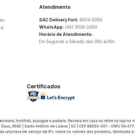
Atendimento
SAC Delivery Fort:
4004-5080
nto
WhatsApp:
(48) 3036-2490
rd
Horário de Atendimento:
De Segunda a Sábado das 08h às18h
Certificados
earia, hortifruti, açougue e padaria. Receba em casa ou retire na loja no me
Daux, 9580 | Santo Antônio de Lisboa | SC | CEP 88050-001 - CNPJ 09.47
cada uma taxa de serviço de 8% sobre os valores dos produtos, destinada 