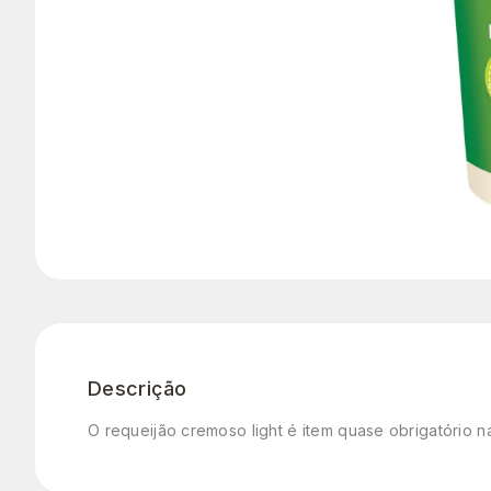
Descrição
O requeijão cremoso light é item quase obrigatório na