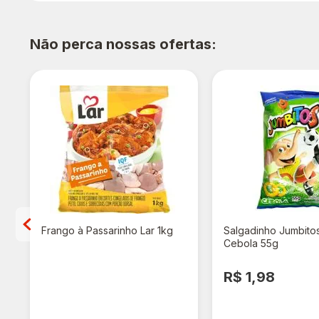
Não perca nossas ofertas:
o
Frango à Passarinho Lar 1kg
Salgadinho Jumbito
Cebola 55g
R$ 10,98
R$ 1,98