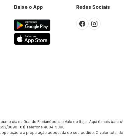
Baixe o App
Redes Sociais
smo dia na Grande Florianópolis e Vale do Itajaí. Aqui é mais barato!
7.652/0090- 61| Telefone 4004-5080
à separação e à preparação adequada de seu pedido. O valor total de