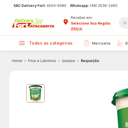
|
SAC Delivery Fort:
4004-5080
Whatsapp:
(48) 3036-2490
Receber em:
Selecione Sua Região
Alterar
todas as categorias
mercearia
Frios e Laticínios
Queijos
Requeijão