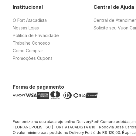
Institucional
Central de Ajuda
O Fort Atacadista
Central de Atendime
Nossas Lojas
Solicite seu Vuon Ca
Política de Privacidade
Trabalhe Conosco
Como Comprar
Promoções Cupons
Forma de pagamento
Economize no seu atacarejo online DeliveryFort! Compre bebidas, merc
FLORIANÓPOLIS | SC | FORT ATACADISTA 810 - Rodovia José Carlos 
O valor mínimo para pedido no Delivery Fort é de R$ 120,00. É apli