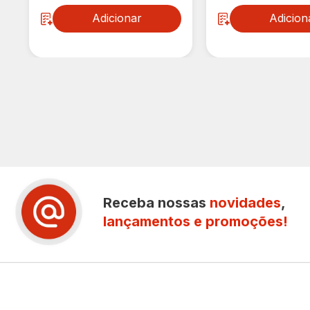
Adicionar
Adicion
Receba nossas
novidades
,
lançamentos e promoções!