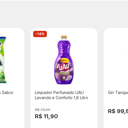
-14%
s Sabor
Limpador Perfumado UAU
Gin Tanqu
Lavanda e Conforto 1,8 Litro
R$ 13,99
R$ 99,
R$ 11,90