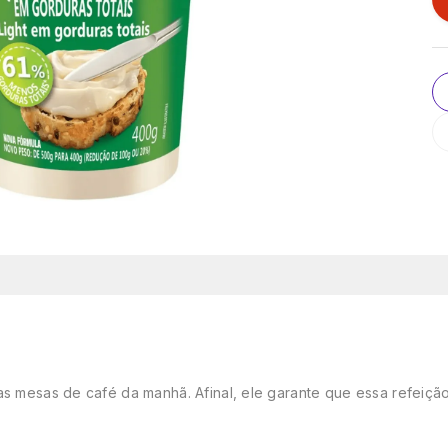
s mesas de café da manhã. Afinal, ele garante que essa refeição s