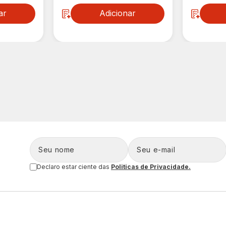
ar
Adicionar
Declaro estar ciente das
Politicas de Privacidade.