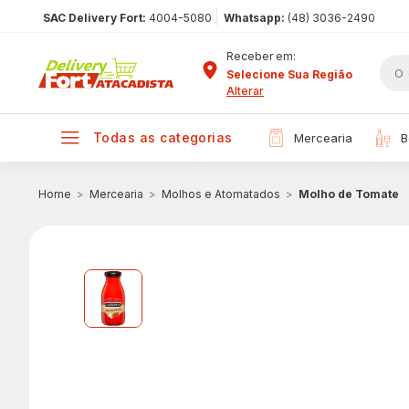
|
SAC Delivery Fort:
4004-5080
Whatsapp:
(48) 3036-2490
Receber em:
Selecione Sua Região
Alterar
todas as categorias
mercearia
Mercearia
Molhos e Atomatados
Molho de Tomate