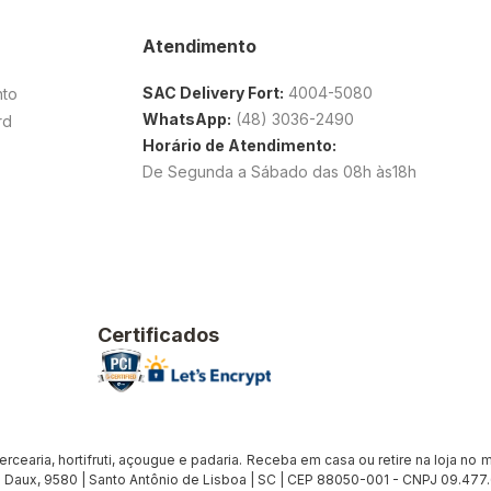
Atendimento
SAC Delivery Fort:
4004-5080
nto
WhatsApp:
(48) 3036-2490
rd
Horário de Atendimento:
De Segunda a Sábado das 08h às18h
Certificados
earia, hortifruti, açougue e padaria. Receba em casa ou retire na loja no me
Daux, 9580 | Santo Antônio de Lisboa | SC | CEP 88050-001 - CNPJ 09.47