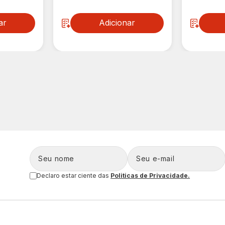
ar
Adicionar
Declaro estar ciente das
Politicas de Privacidade.