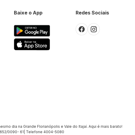
Baixe o App
Redes Sociais
smo dia na Grande Florianópolis e Vale do Itajaí. Aqui é mais barato!
7.652/0090- 61| Telefone 4004-5080