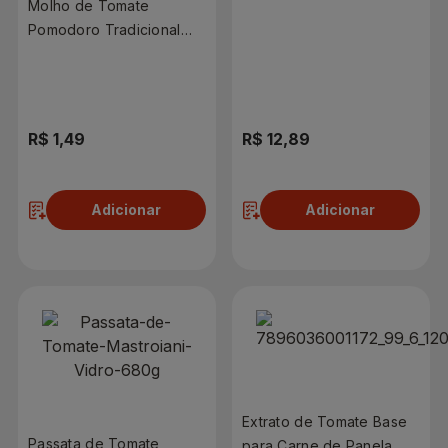
Molho de Tomate
Pomodoro Tradicional
Sachê 300g
R$ 1,49
R$ 12,89
Adicionar
Adicionar
Extrato de Tomate Base
Passata de Tomate
para Carne de Panela