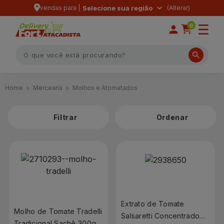
vendas para |
Selecione sua região
0
Mercearia
Molhos e Atomatados
Filtrar
Extrato de Tomate
Molho de Tomate Tradelli
Salsaretti Concentrado
Tradicional Sachê 300g