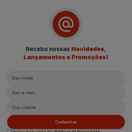
Receba nossas
Novidades
,
Lançamentos e Promoções!
Cadastrar
Declaro estar ciente das
Politicas de Privacidade.