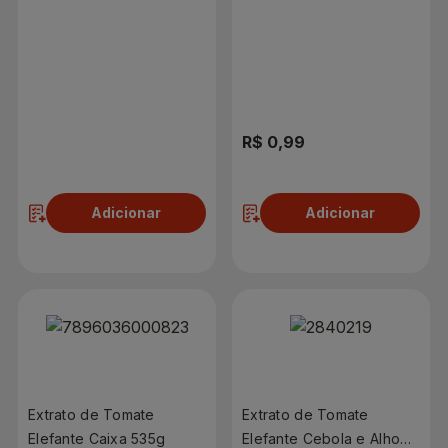
Sachê 300g
R$ 3,09
R$ 0,99
Adicionar
Adicionar
Extrato de Tomate
Extrato de Tomate
Elefante Caixa 535g
Elefante Cebola e Alho