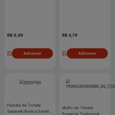
300g
R$ 6,49
R$ 4,79
Adicionar
Adicionar
Passata de Tomate
Molho de Tomate
Salsaretti Rústica Sachê
Pomarola Tradicional