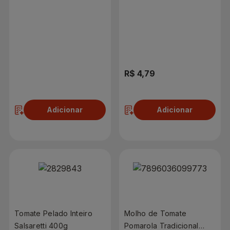
Pote 300g
R$ 10,89
R$ 4,79
Adicionar
Adicionar
Tomate Pelado Inteiro
Molho de Tomate
Salsaretti 400g
Pomarola Tradicional