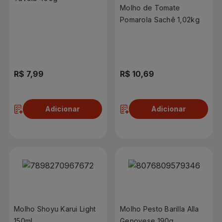
Molho de Tomate
Pomarola Sachê 1,02kg
R$ 7,99
R$ 10,69
Adicionar
Adicionar
Molho Shoyu Karui Light
Molho Pesto Barilla Alla
150ml
Genovese 190g