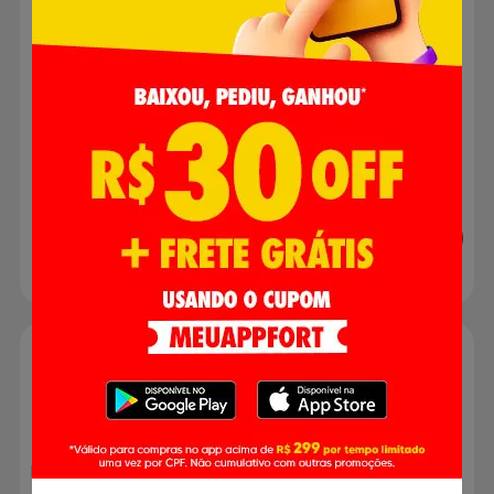
R$ 9,98
R$ 3,99
R$ 4,98
Adicionar
Adicionar
Molho de Tomate
Extrato de Tomate Base
Triturado Salsaretti