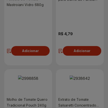
Mastroiani Vidro 680g
Elefante Sabores 300g
R$ 13,89
R$ 4,79
Adicionar
Adicionar
Molho de Tomate Quero
Extrato de Tomate
Tradicional Pouch 240g
Salsaretti Concentrado