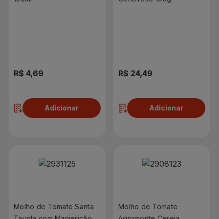
R$ 4,69
R$ 24,49
Adicionar
Adicionar
Molho de Tomate Santa
Molho de Tomate
Tavola com Manjericão
Agromonte Cereja