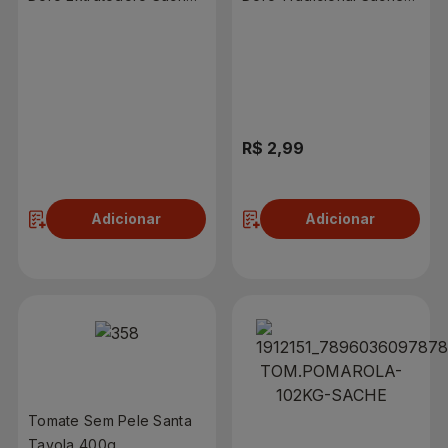
300g
300g
R$ 2,55
R$ 2,99
Adicionar
Adicionar
Tomate Sem Pele Santa
Tavola 400g