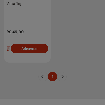
Valsa 1kg
R$ 49,90
Adicionar
1