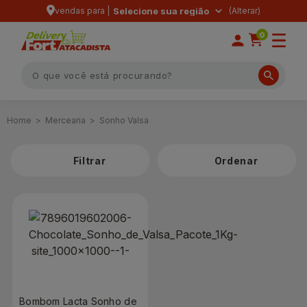
vendas para |
Selecione sua região
0
Mercearia
Sonho Valsa
Filtrar
Bombom Lacta Sonho de