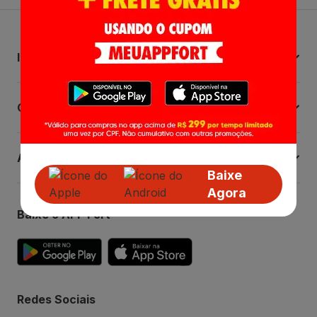
Institucional
Central de Ajuda
Atendimento
Baixe
Agora
Baixe o APP Fort
Redes Sociais