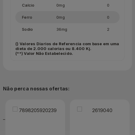
Calcio
0mg
0
Ferro
0mg
0
Sodio
36mg
2
() Valores Diarios de Referencia com base em uma
dieta de 2.000 calorias ou 8.400 Kj.
(**) Valor Não Estabelecido.
Não perca nossas ofertas: