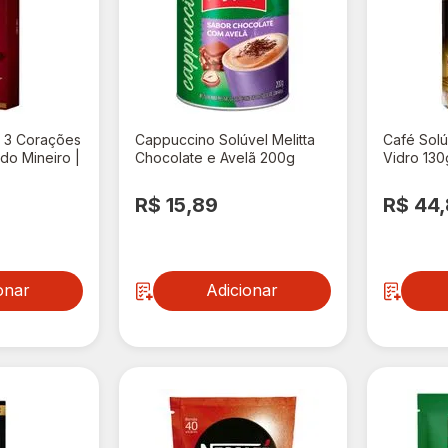
 3 Corações
Cappuccino Solúvel Melitta
Café Solú
do Mineiro |
Chocolate e Avelã 200g
Vidro 130
R$ 15,89
R$ 44
onar
Adicionar