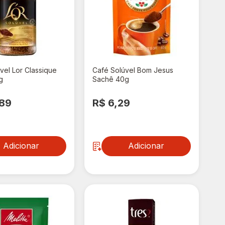
vel Lor Classique
Café Solúvel Bom Jesus
g
Sachê 40g
,89
R$ 6,29
Adicionar
Adicionar