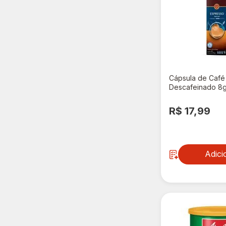
Cápsula de Café
Descafeinado 8
Cápsulas
R$ 17,99
Adici