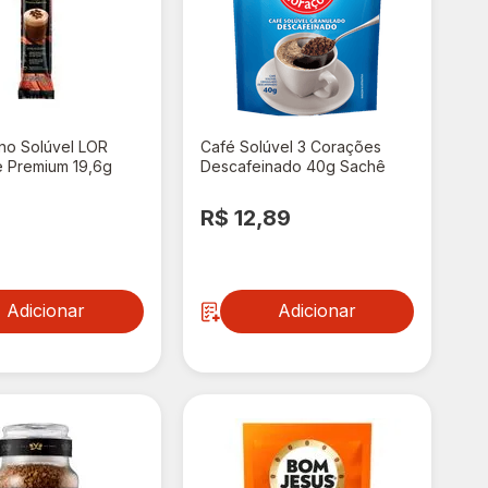
no Solúvel LOR
Café Solúvel 3 Corações
e Premium 19,6g
Descafeinado 40g Sachê
9
R$ 12,89
Adicionar
Adicionar