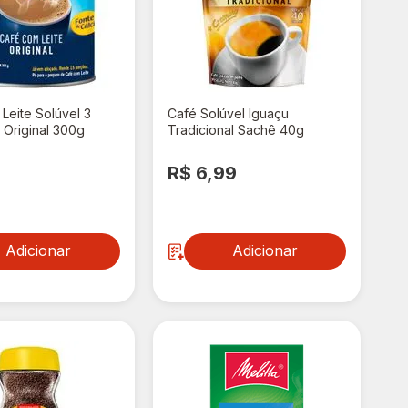
Leite Solúvel 3
Café Solúvel Iguaçu
Original 300g
Tradicional Sachê 40g
,89
R$ 6,99
Adicionar
Adicionar