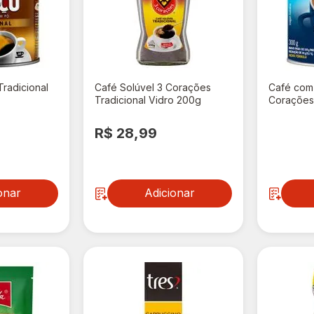
Tradicional
Café Solúvel 3 Corações
Café com 
Tradicional Vidro 200g
Corações 
R$ 28,99
R$ 20
onar
Adicionar