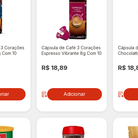
 3 Corações
Cápsula de Café 3 Corações
Cápsula 
g Com 10
Espresso Vibrante 8g Com 10
Chocolatt
Cápsulas
Cápsulas
R$ 18,89
R$ 18,
onar
Adicionar