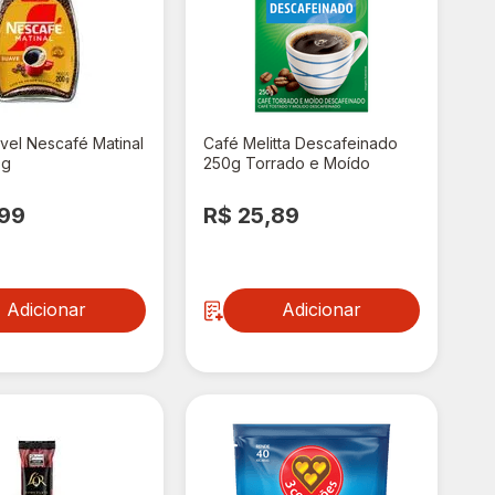
vel Nescafé Matinal
Café Melitta Descafeinado
0g
250g Torrado e Moído
,99
R$ 25,89
Adicionar
Adicionar