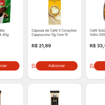
tta
Cápsula de Café 3 Corações
Café Solú
hê 40g
Cappuccino 11g Com 10
Vidro 20
Cápsulas
R$ 21,89
R$ 33
onar
Adicionar