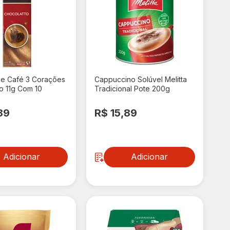
de Café 3 Corações
Cappuccino Solúvel Melitta
o 11g Com 10
Tradicional Pote 200g
89
R$ 15,89
Adicionar
Adicionar