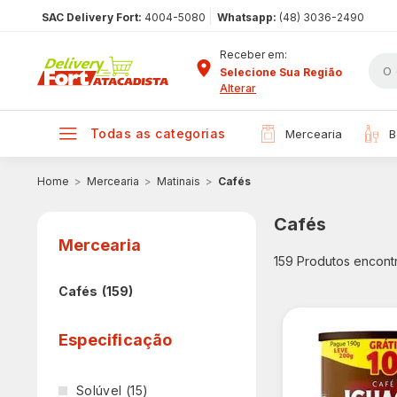
|
SAC Delivery Fort:
4004-5080
Whatsapp:
(48) 3036-2490
Receber em:
Selecione Sua Região
Alterar
todas as categorias
mercearia
Mercearia
Matinais
Cafés
Cafés
Mercearia
159
Produtos encont
Cafés
(159)
Especificação
Solúvel
(15)