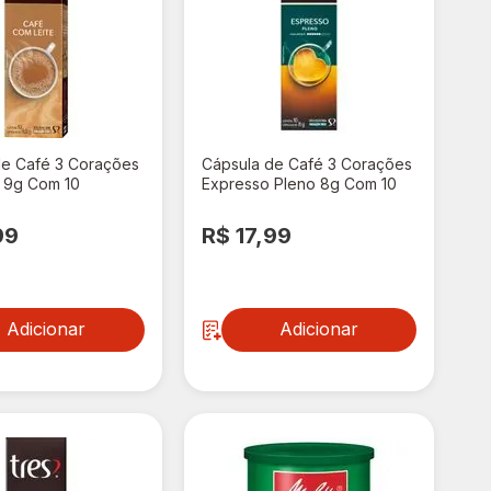
de Café 3 Corações
Cápsula de Café 3 Corações
e 9g Com 10
Expresso Pleno 8g Com 10
Cápsulas
99
R$ 17,99
Adicionar
Adicionar