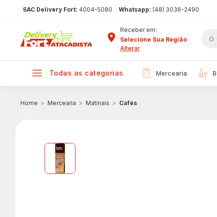
|
SAC Delivery Fort:
4004-5080
Whatsapp:
(48) 3036-2490
Receber em:
Selecione Sua Região
Alterar
todas as categorias
mercearia
Mercearia
Matinais
Cafés