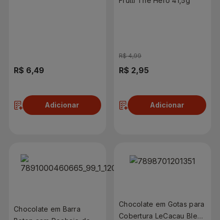
Frutti The Hero 41,5g
Amendoim 80g
R$ 4,99
R$ 6,49
R$ 2,95
Adicionar
Adicionar
Chocolate em Gotas para
Chocolate em Barra
Cobertura LeCacau Blend