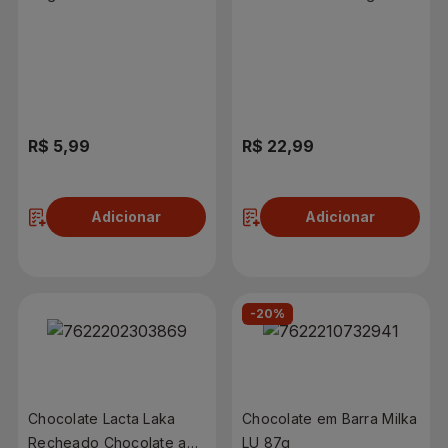
R$ 5,99
R$ 22,99
Adicionar
Adicionar
-20%
Chocolate Lacta Laka
Chocolate em Barra Milka
Recheado Chocolate ao
LU 87g