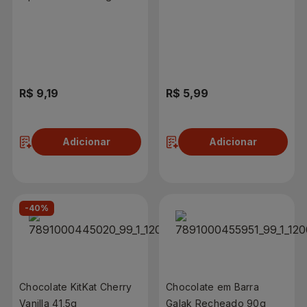
R$ 9,19
R$ 5,99
Adicionar
Adicionar
-40%
Chocolate KitKat Cherry
Chocolate em Barra
Vanilla 41,5g
Galak Recheado 90g