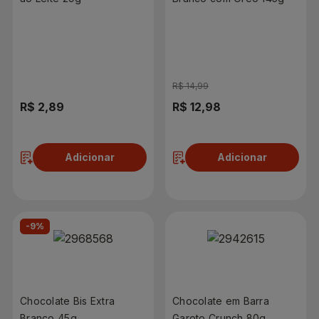
R$ 14,99
R$ 2,89
R$ 12,98
Adicionar
Adicionar
-9%
Chocolate Bis Extra
Chocolate em Barra
Branco 45g
Garoto Crunch 80g