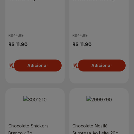
R$ 14,98
R$ 14,98
R$ 11,90
R$ 11,90
Adicionar
Adicionar
Chocolate Snickers
Chocolate Nestlé
Branco 42g
Surpresa Ao Leite 20g