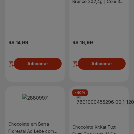
Branco 302,4g | Com 3
Pacotes
R$ 14,99
R$ 16,99
Adicionar
Adicionar
-40%
Chocolate em Barra
Chocolate KitKat Tutti
Florestal Ao Leite com