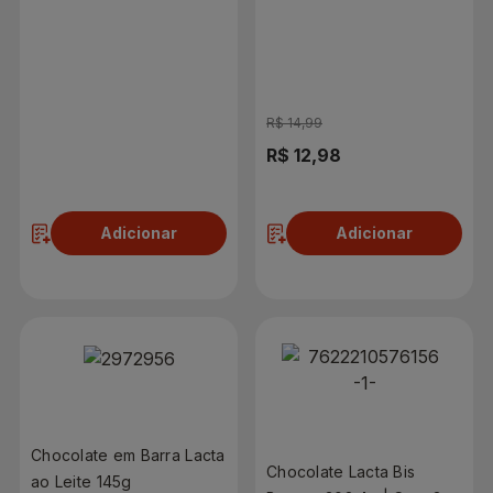
90g
R$ 14,99
R$ 9,69
R$ 12,98
Adicionar
Adicionar
Chocolate em Barra Lacta
Chocolate Lacta Bis
ao Leite 145g