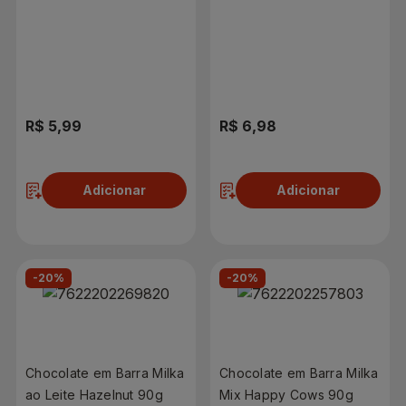
104g
R$ 5,99
R$ 6,98
Adicionar
Adicionar
-20%
-20%
Chocolate em Barra Milka
Chocolate em Barra Milka
ao Leite Hazelnut 90g
Mix Happy Cows 90g