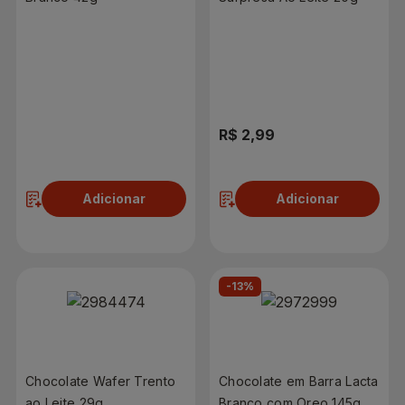
R$ 3,99
R$ 2,99
Adicionar
Adicionar
-13%
Chocolate Wafer Trento
Chocolate em Barra Lacta
ao Leite 29g
Branco com Oreo 145g