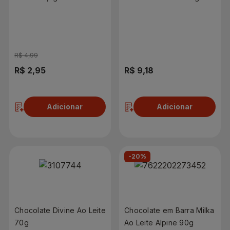
R$ 4,99
R$ 2,95
R$ 9,18
Adicionar
Adicionar
-20%
Chocolate Divine Ao Leite
Chocolate em Barra Milka
70g
Ao Leite Alpine 90g