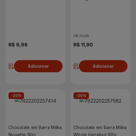
Leite 104g
R$ 14,98
R$ 6,98
R$ 11,90
Adicionar
Adicionar
-20%
-20%
Chocolate em Barra Milka
Chocolate em Barra Milka
Noisette 90g
Whole Hazelnut 90g