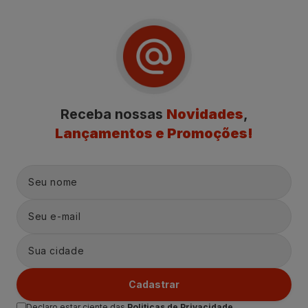
Receba nossas
Novidades
,
Lançamentos e Promoções!
Cadastrar
Declaro estar ciente das
Politicas de Privacidade.