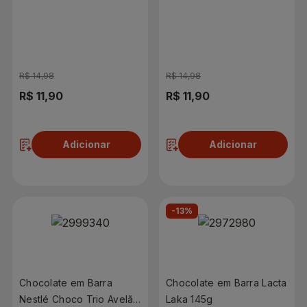
R$ 14,98
R$ 14,98
R$ 11,90
R$ 11,90
Adicionar
Adicionar
-13%
Chocolate em Barra
Chocolate em Barra Lacta
Nestlé Choco Trio Avelã
Laka 145g