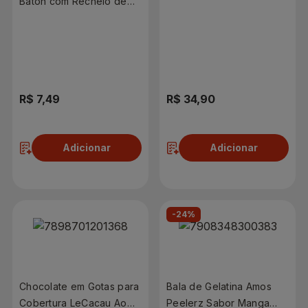
Baton com Recheio de
1kg
Creme 90g
R$ 7,49
R$ 34,90
Adicionar
Adicionar
-24%
Chocolate em Gotas para
Bala de Gelatina Amos
Cobertura LeCacau Ao
Peelerz Sabor Manga