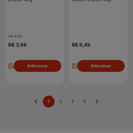
R$ 4,39
R$ 3,98
R$ 6,49
Adicionar
Adicionar
1
2
3
4