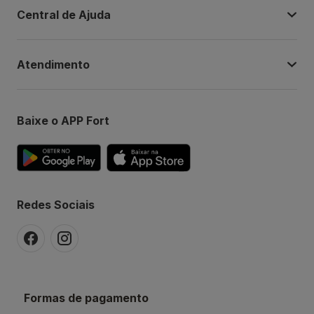
Central de Ajuda
Atendimento
Baixe o APP Fort
Redes Sociais
Formas de pagamento