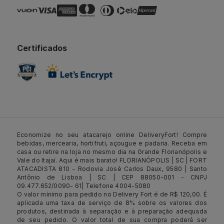
Certificados
Economize no seu atacarejo online DeliveryFort! Compre
bebidas, mercearia, hortifruti, açougue e padaria. Receba em
casa ou retire na loja no mesmo dia na Grande Florianópolis e
Vale do Itajaí. Aqui é mais barato! FLORIANÓPOLIS | SC | FORT
ATACADISTA 810 - Rodovia José Carlos Daux, 9580 | Santo
Antônio de Lisboa | SC | CEP 88050-001 - CNPJ
09.477.652/0090- 61| Telefone 4004-5080
O valor mínimo para pedido no Delivery Fort é de R$ 120,00. É
aplicada uma taxa de serviço de 8% sobre os valores dos
produtos, destinada à separação e à preparação adequada
de seu pedido. O valor total de sua compra poderá ser