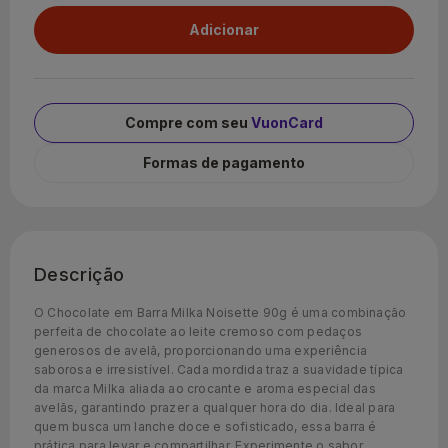
Compre com seu
VuonCard
Formas de pagamento
Descrição
O Chocolate em Barra Milka Noisette 90g é uma combinação
perfeita de chocolate ao leite cremoso com pedaços
generosos de avelã, proporcionando uma experiência
saborosa e irresistível. Cada mordida traz a suavidade típica
da marca Milka aliada ao crocante e aroma especial das
avelãs, garantindo prazer a qualquer hora do dia. Ideal para
quem busca um lanche doce e sofisticado, essa barra é
prática para levar e compartilhar. Experimente o sabor