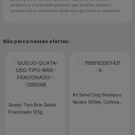
autêntico e a qualidade premium que só Milka oferece,
tornando seus momentos ainda mais gostosos e especiais.
Não perca nossas ofertas:
Kit Sanol Dog Shampoo
Neutro 500ml, Colônia
Queijo Tipo Brie Quatá
120ml Grátis
Fracionado 125g
Condicionador
Revitalizante 500ml