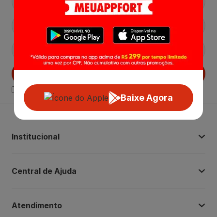
Cadastrar
Declaro estar ciente das
Politicas de Privacidade.
Baixe Agora
Institucional
Central de Ajuda
Atendimento