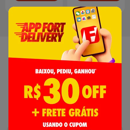
Receba nossas
Novidades
,
Lançamentos e Promoções!