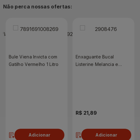
Não perca nossas ofertas:
Bule Viena Invicta com
Enxaguante Bucal
Gatilho Vermelho 1 Litro
Listerine Melancia e
Hortelã Zero Álcool
250ml
R$ 72,90
R$ 21,89
Adicionar
Adicionar