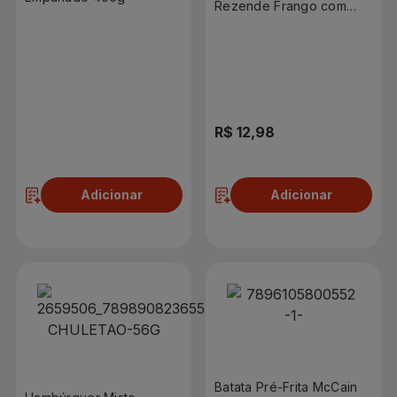
Rezende Frango com
Requeijão 400g
R$ 17,90
R$ 12,98
Adicionar
Adicionar
Batata Pré-Frita McCain