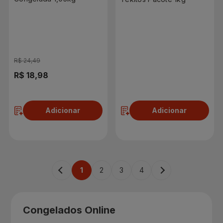
R$ 24,49
R$ 18,98
R$ 16,95
Adicionar
Adicionar
1
2
3
4
Congelados Online