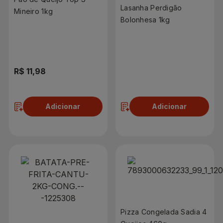
Lasanha Perdigão
Mineiro 1kg
Bolonhesa 1kg
R$ 11,98
R$ 15,98
Adicionar
Adicionar
Pizza Congelada Sadia 4