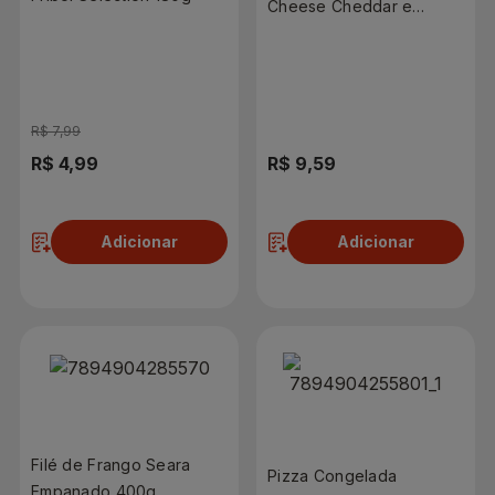
Cheese Cheddar e
Bacon 300g
R$ 7,99
R$ 4,99
R$ 9,59
Adicionar
Adicionar
Filé de Frango Seara
Pizza Congelada
Empanado 400g