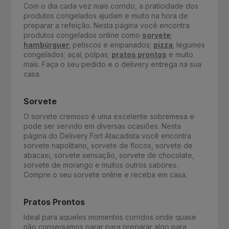
Com o dia cada vez mais corrido, a praticidade dos
produtos congelados ajudam e muito na hora de
preparar a refeição. Nesta página você encontra
produtos congelados online como
sorvete
;
hambúrguer
; petiscos e empanados;
pizza
; legumes
congelados; açaí; polpas;
pratos prontos
e muito
mais. Faça o seu pedido e o delivery entrega na sua
casa.
Sorvete
O sorvete cremoso é uma excelente sobremesa e
pode ser servido em diversas ocasiões. Nesta
página do Delivery Fort Atacadista você encontra
sorvete napolitano, sorvete de flocos, sorvete de
abacaxi, sorvete sensação, sorvete de chocolate,
sorvete de morango e muitos outros sabores.
Compre o seu sorvete online e receba em casa.
Pratos Prontos
Ideal para aqueles momentos corridos onde quase
não conseguimos parar para preparar algo para