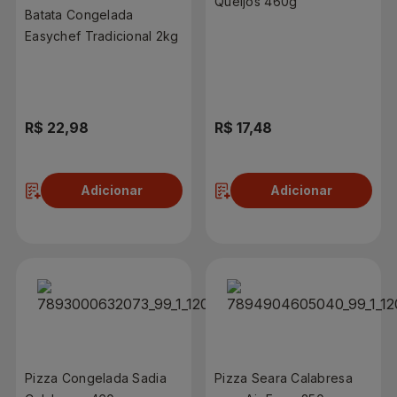
Queijos 460g
Batata Congelada
Easychef Tradicional 2kg
R$ 22,98
R$ 17,48
Adicionar
Adicionar
Pizza Congelada Sadia
Pizza Seara Calabresa