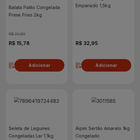
Empanado 1,5kg
Batata Palito Congelada
Prime Fries 2kg
R$ 20,89
R$ 15,78
R$ 32,95
Adicionar
Adicionar
Seleta de Legumes
Aipim Sertão Amarelo 1kg
Congeladas Lar 1,1kg
Congelado