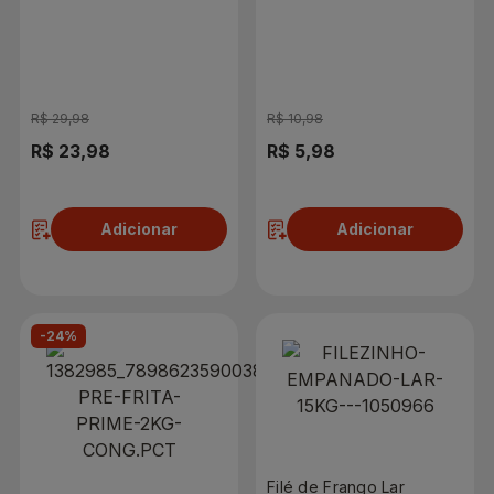
Congelado
Minas 820g
R$ 29,98
R$ 10,98
R$ 23,98
R$ 5,98
Adicionar
Adicionar
-24%
Filé de Frango Lar