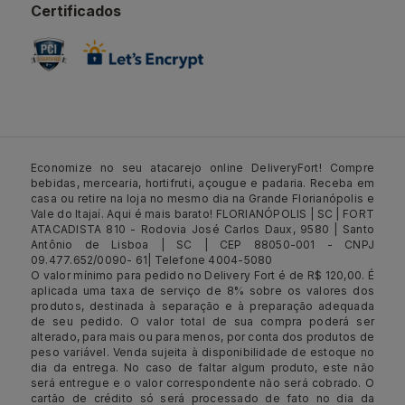
Certificados
Economize no seu atacarejo online DeliveryFort! Compre
bebidas, mercearia, hortifruti, açougue e padaria. Receba em
casa ou retire na loja no mesmo dia na Grande Florianópolis e
Vale do Itajaí. Aqui é mais barato! FLORIANÓPOLIS | SC | FORT
ATACADISTA 810 - Rodovia José Carlos Daux, 9580 | Santo
Antônio de Lisboa | SC | CEP 88050-001 - CNPJ
09.477.652/0090- 61| Telefone 4004-5080
O valor mínimo para pedido no Delivery Fort é de R$ 120,00. É
aplicada uma taxa de serviço de 8% sobre os valores dos
produtos, destinada à separação e à preparação adequada
de seu pedido. O valor total de sua compra poderá ser
alterado, para mais ou para menos, por conta dos produtos de
peso variável. Venda sujeita à disponibilidade de estoque no
dia da entrega. No caso de faltar algum produto, este não
será entregue e o valor correspondente não será cobrado. O
cartão de crédito só será processado de fato no dia da