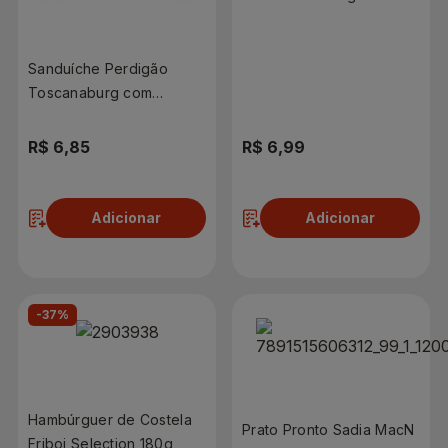
Sanduíche Perdigão
Toscanaburg com
Maionese e Bacon 145g
R$ 6,85
R$ 6,99
Adicionar
Adicionar
-37%
Hambúrguer de Costela
Prato Pronto Sadia MacN
Friboi Selection 180g