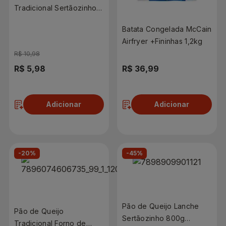
Tradicional Sertãozinho
Congelado 800g
Batata Congelada McCain
Airfryer +Fininhas 1,2kg
R$ 10,98
R$ 5,98
R$ 36,99
Adicionar
Adicionar
-20%
-45%
Pão de Queijo Lanche
Pão de Queijo
Sertãozinho 800g
Tradicional Forno de