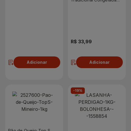
2kg
R$ 26,89
R$ 33,99
Adicionar
Adicionar
-19%
Pão de Queijo Top S