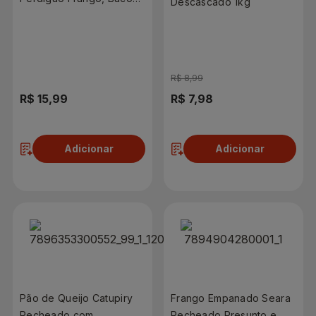
Descascado 1kg
e Requeijão 460g
R$ 8,99
R$ 15,99
R$ 7,98
Adicionar
Adicionar
Pão de Queijo Catupiry
Frango Empanado Seara
Recheado com
Recheado Presunto e