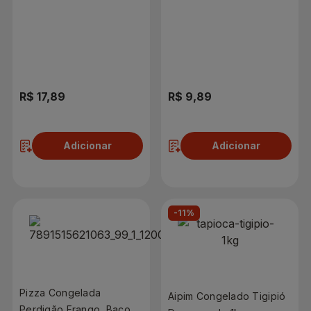
R$ 17,89
R$ 9,89
Adicionar
Adicionar
-11%
Pizza Congelada
Aipim Congelado Tigipió
Perdigão Frango, Bacon