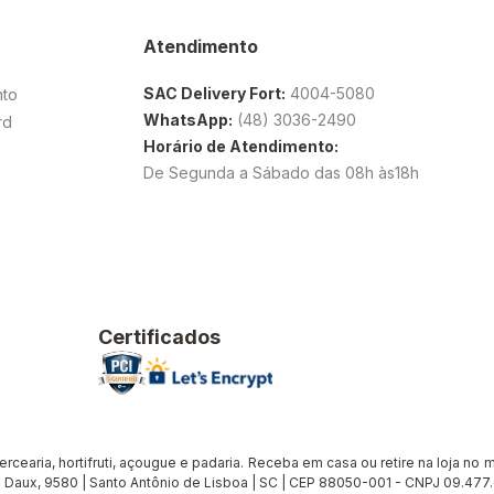
Atendimento
SAC Delivery Fort:
4004-5080
nto
WhatsApp:
(48) 3036-2490
rd
Horário de Atendimento:
De Segunda a Sábado das 08h às18h
Certificados
earia, hortifruti, açougue e padaria. Receba em casa ou retire na loja no me
Daux, 9580 | Santo Antônio de Lisboa | SC | CEP 88050-001 - CNPJ 09.47