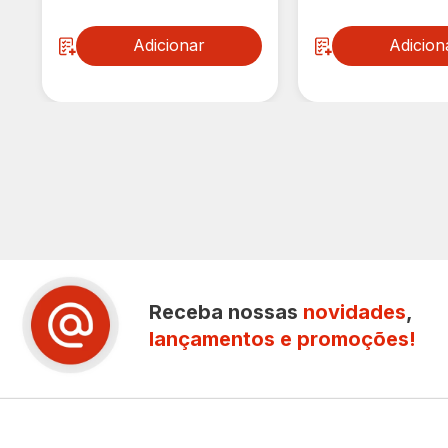
Adicionar
Adicion
Receba nossas
novidades
,
lançamentos e promoções!