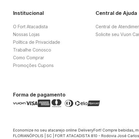
Institucional
Central de Ajuda
O Fort Atacadista
Central de Atendime
Nossas Lojas
Solicite seu Vuon Ca
Política de Privacidade
Trabalhe Conosco
Como Comprar
Promoções Cupons
Forma de pagamento
Economize no seu atacarejo online DeliveryFort! Compre bebidas, merc
FLORIANÓPOLIS | SC | FORT ATACADISTA 810 - Rodovia José Carlos 