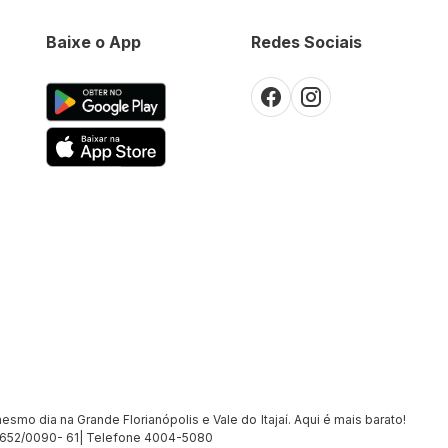
Baixe o App
Redes Sociais
smo dia na Grande Florianópolis e Vale do Itajaí. Aqui é mais barato!
7.652/0090- 61| Telefone 4004-5080