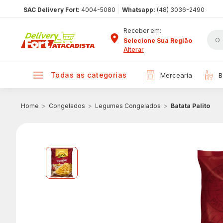
|
SAC Delivery Fort:
4004-5080
Whatsapp:
(48) 3036-2490
Receber em:
Selecione Sua Região
Alterar
todas as categorias
mercearia
Congelados
Legumes Congelados
Batata Palito