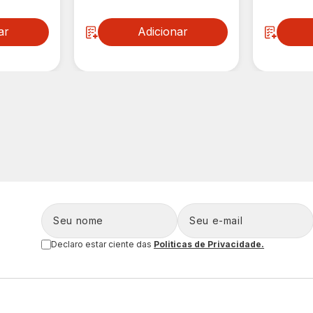
ar
Adicionar
Declaro estar ciente das
Politicas de Privacidade.