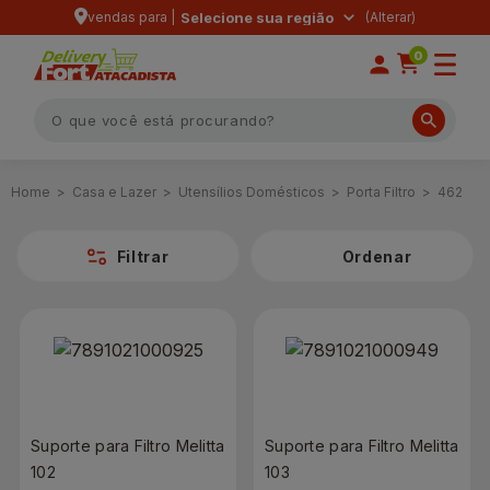
vendas para |
Selecione sua região
0
Casa e Lazer
Utensílios Domésticos
Porta Filtro
462
Filtrar
Suporte para Filtro Melitta
Suporte para Filtro Melitta
102
103