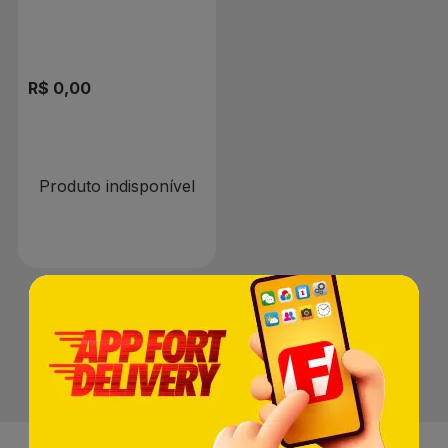
Sortidas 102/103
R$ 0,00
Produto indisponível
1