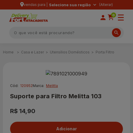
vendas para |
Selecione sua região
0
Casa e Lazer
Utensílios Domésticos
Porta Filtro
Cód:
120952
Marca:
Melitta
Suporte para Filtro Melitta 103
R$ 14,90