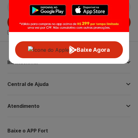
Cadastrar
Declaro estar ciente das
Politicas de Privacidade.
Baixe Agora
Institucional
Central de Ajuda
Atendimento
Baixe o APP Fort