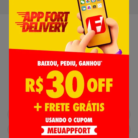
Receba nossas
Novidades
,
Lançamentos e Promoções!