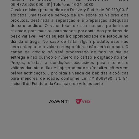
09.477.652/0090- 61| Telefone 4004-5080
O valor mínimo para pedido no Delivery Fort é de R$ 120,00. É
aplicada uma taxa de serviço de 8% sobre os valores dos
produtos, destinada à separação e à preparação adequada
de seu pedido. O valor total de sua compra poderá ser
alterado, para mais ou para menos, por conta dos produtos de
peso variável. Venda sujeita à disponibilidade de estoque no
dia da entrega. No caso de faltar algum produto, este não
será entregue e o valor correspondente não será cobrado. O
cartão de crédito só será processado de fato no dia da
entrega e não quando o número do cartão é digitado no site.
Preços, ofertas e condições exclusivos para internet e
válidos durante o dia de hoje, podendo sofrer alterações sem
prévia notificação. É proibida a venda de bebidas alcoólicas
para menores de idade, conforme Lei nº 8069/90, art. 81,
inciso II do Estatuto da Criança e do Adolescente.