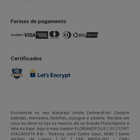
Formas de pagamento
Certificados
Economize no seu atacarejo online DeliveryFort! Compre
bebidas, mercearia, hortifruti, açougue e padaria. Receba em
casa ou retire na loja no mesmo dia na Grande Florianópolis e
Vale do Itajaí. Aqui é mais barato! FLORIANÓPOLIS | SC | FORT
ATACADISTA 810 - Rodovia José Carlos Daux, 9580 | Santo
Antônio de Lisboa | SC | CEP 88050-001 - CNPJ