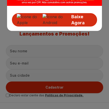
Baixe
Agora
Receba nossas
Novidades
,
Lançamentos e Promoções!
Cadastrar
Declaro estar ciente das
Politicas de Privacidade.