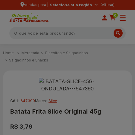
vendas para |
Selecione sua região
0
Mercearia
Biscoitos e Salgadinhos
Salgadinhos e Snacks
Cód:
647390
Marca:
Slice
Batata Frita Slice Original 45g
R$ 3,79