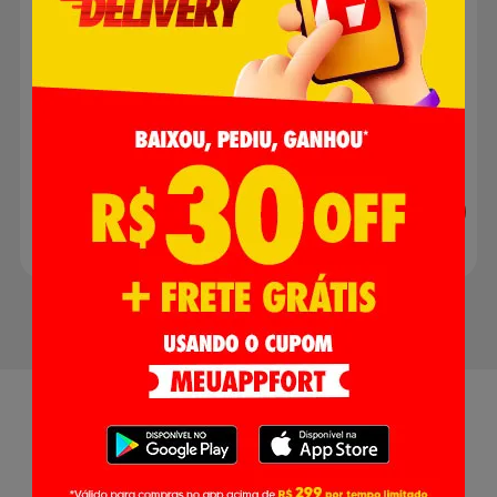
R$ 7,29
R$ 11,35
Adicionar
Adicionar