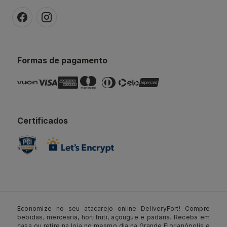
Formas de pagamento
Certificados
Economize no seu atacarejo online DeliveryFort! Compre
bebidas, mercearia, hortifruti, açougue e padaria. Receba em
casa ou retire na loja no mesmo dia na Grande Florianópolis e