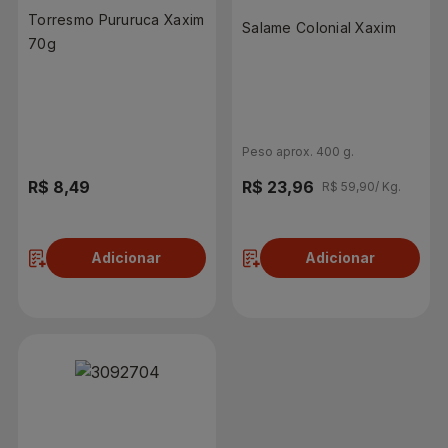
Torresmo Pururuca Xaxim
Salame Colonial Xaxim
70g
Peso aprox. 400 g.
R$ 8,49
R$ 23,96
R$ 59,90/ Kg.
Adicionar
Adicionar