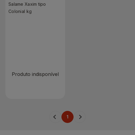
Salame Xaxim tipo
Colonial kg
R$ 0,00
R$ 63,90/ Kg.
Produto indisponível
1