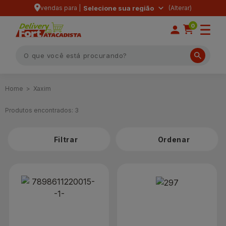
vendas para |
Selecione sua região
0
Xaxim
Produtos encontrados:
3
Filtrar