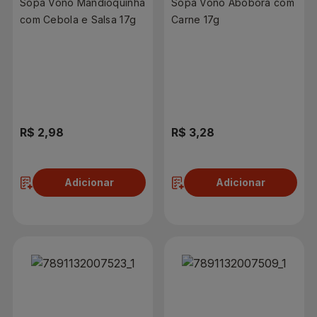
Sopa Vono Mandioquinha
Sopa Vono Abóbora com
com Cebola e Salsa 17g
Carne 17g
R$ 2,98
R$ 3,28
Adicionar
Adicionar