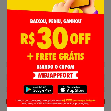
Receba nossas
Novidades
,
Lançamentos e Promoções!
Cadastrar
Declaro estar ciente das
Politicas de Privacidade.