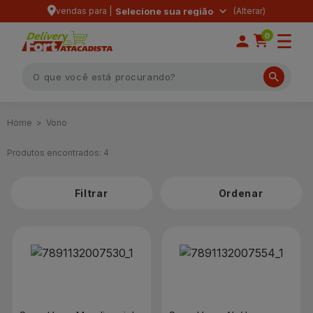
vendas para |
Selecione sua região
0
Vono
Produtos encontrados:
4
Filtrar