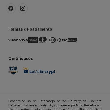
Formas de pagamento
Certificados
Economize no seu atacarejo online DeliveryFort! Compre
bebidas, mercearia, hortifruti, açougue e padaria. Receba em
casa ou retire na loja no mesmo dia na Grande Florianópolis e