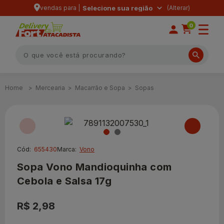
vendas para |
Selecione sua região
0
Mercearia
Macarrão e Sopa
Sopas
Cód:
655430
Marca:
Vono
Sopa Vono Mandioquinha com
Cebola e Salsa 17g
R$ 2,98