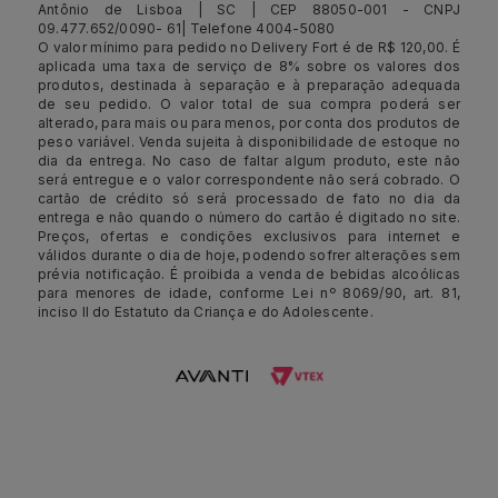
Antônio de Lisboa | SC | CEP 88050-001 - CNPJ
09.477.652/0090- 61| Telefone 4004-5080
O valor mínimo para pedido no Delivery Fort é de R$ 120,00. É
aplicada uma taxa de serviço de 8% sobre os valores dos
produtos, destinada à separação e à preparação adequada
de seu pedido. O valor total de sua compra poderá ser
alterado, para mais ou para menos, por conta dos produtos de
peso variável. Venda sujeita à disponibilidade de estoque no
dia da entrega. No caso de faltar algum produto, este não
será entregue e o valor correspondente não será cobrado. O
cartão de crédito só será processado de fato no dia da
entrega e não quando o número do cartão é digitado no site.
Preços, ofertas e condições exclusivos para internet e
válidos durante o dia de hoje, podendo sofrer alterações sem
prévia notificação. É proibida a venda de bebidas alcoólicas
para menores de idade, conforme Lei nº 8069/90, art. 81,
inciso II do Estatuto da Criança e do Adolescente.