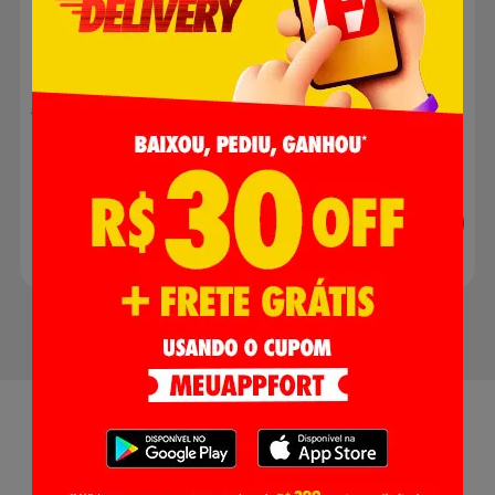
R$ 12,89
R$ 9,99
R$ 11,55
Adicionar
Adicionar