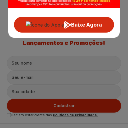
Baixe Agora
Receba nossas
Novidades
,
Lançamentos e Promoções!
Cadastrar
Declaro estar ciente das
Politicas de Privacidade.