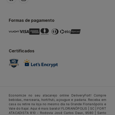
Formas de pagamento
Certificados
Economize no seu atacarejo online DeliveryFort! Compre
bebidas, mercearia, hortifruti, açougue e padaria. Receba em
casa ou retire na loja no mesmo dia na Grande Florianópolis e
Vale do Itajaí. Aqui é mais barato! FLORIANÓPOLIS | SC | FORT
ATACADISTA 810 - Rodovia José Carlos Daux, 9580 | Santo