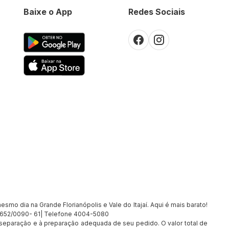
Baixe o App
Redes Sociais
smo dia na Grande Florianópolis e Vale do Itajaí. Aqui é mais barato!
7.652/0090- 61| Telefone 4004-5080
à separação e à preparação adequada de seu pedido. O valor total de