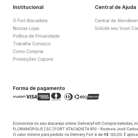
Institucional
Central de Ajuda
O Fort Atacadista
Central de Atendime
Nossas Lojas
Solicite seu Vuon Ca
Política de Privacidade
Trabalhe Conosco
Como Comprar
Promoções Cupons
Forma de pagamento
Economize no seu atacarejo online DeliveryFort! Compre bebidas, merc
FLORIANÓPOLIS | SC | FORT ATACADISTA 810 - Rodovia José Carlos 
O valor mínimo para pedido no Delivery Fort é de R$ 120,00. É apli