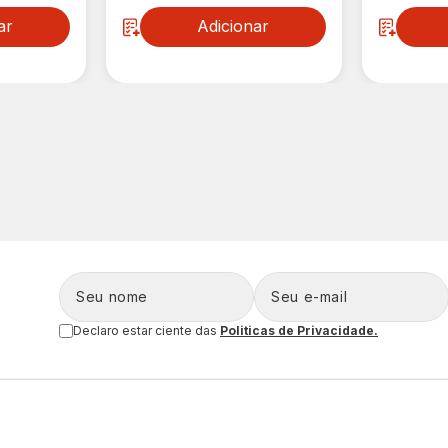
ar
Adicionar
Declaro estar ciente das
Politicas de Privacidade.