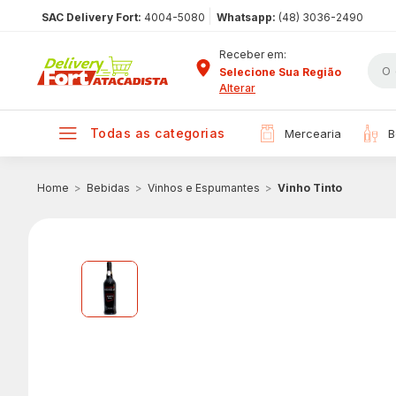
|
SAC Delivery Fort:
4004-5080
Whatsapp:
(48) 3036-2490
Receber em:
Selecione Sua Região
Alterar
todas as categorias
mercearia
Bebidas
Vinhos e Espumantes
Vinho Tinto