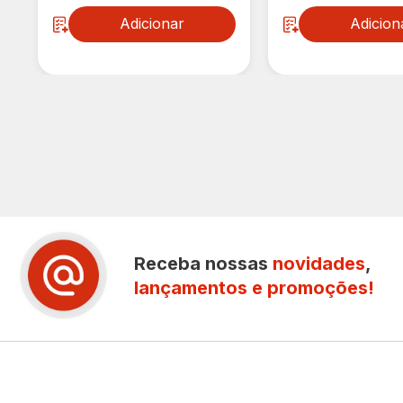
Adicionar
Adicion
Receba nossas
novidades
,
lançamentos e promoções!