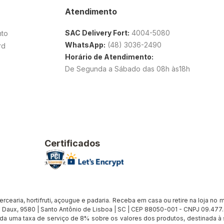
Atendimento
SAC Delivery Fort:
4004-5080
nto
WhatsApp:
(48) 3036-2490
rd
Horário de Atendimento:
De Segunda a Sábado das 08h às18h
Certificados
earia, hortifruti, açougue e padaria. Receba em casa ou retire na loja no me
Daux, 9580 | Santo Antônio de Lisboa | SC | CEP 88050-001 - CNPJ 09.47
cada uma taxa de serviço de 8% sobre os valores dos produtos, destinada 