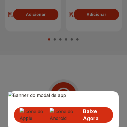
Adicionar
Adicionar
Baixe
Receba nossas
Novidades
,
Agora
Lançamentos e Promoções!