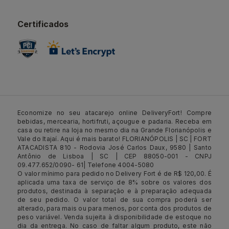
Certificados
Economize no seu atacarejo online DeliveryFort! Compre
bebidas, mercearia, hortifruti, açougue e padaria. Receba em
casa ou retire na loja no mesmo dia na Grande Florianópolis e
Vale do Itajaí. Aqui é mais barato! FLORIANÓPOLIS | SC | FORT
ATACADISTA 810 - Rodovia José Carlos Daux, 9580 | Santo
Antônio de Lisboa | SC | CEP 88050-001 - CNPJ
09.477.652/0090- 61| Telefone 4004-5080
O valor mínimo para pedido no Delivery Fort é de R$ 120,00. É
aplicada uma taxa de serviço de 8% sobre os valores dos
produtos, destinada à separação e à preparação adequada
de seu pedido. O valor total de sua compra poderá ser
alterado, para mais ou para menos, por conta dos produtos de
peso variável. Venda sujeita à disponibilidade de estoque no
dia da entrega. No caso de faltar algum produto, este não