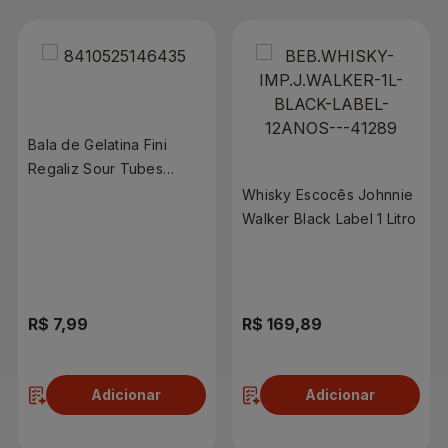
Bala de Gelatina Fini
Regaliz Sour Tubes
Ácido Morango 80g
Whisky Escocês Johnnie
Walker Black Label 1 Litro
R$ 7,99
R$ 169,89
Adicionar
Adicionar