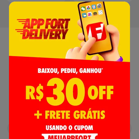
Receba nossas
Novidades
,
Lançamentos e Promoções!