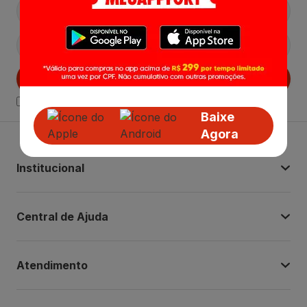
Cadastrar
Declaro estar ciente das
Politicas de Privacidade.
Baixe
Agora
Institucional
Central de Ajuda
Atendimento