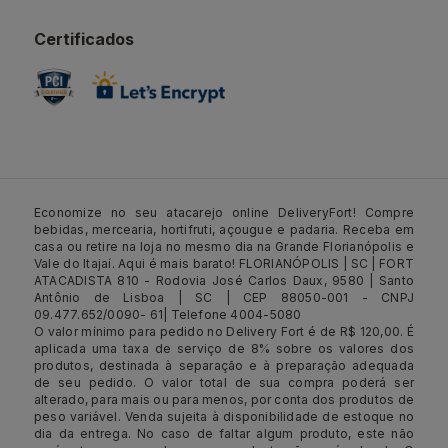
Certificados
Economize no seu atacarejo online DeliveryFort! Compre
bebidas, mercearia, hortifruti, açougue e padaria. Receba em
casa ou retire na loja no mesmo dia na Grande Florianópolis e
Vale do Itajaí. Aqui é mais barato! FLORIANÓPOLIS | SC | FORT
ATACADISTA 810 - Rodovia José Carlos Daux, 9580 | Santo
Antônio de Lisboa | SC | CEP 88050-001 - CNPJ
09.477.652/0090- 61| Telefone 4004-5080
O valor mínimo para pedido no Delivery Fort é de R$ 120,00. É
aplicada uma taxa de serviço de 8% sobre os valores dos
produtos, destinada à separação e à preparação adequada
de seu pedido. O valor total de sua compra poderá ser
alterado, para mais ou para menos, por conta dos produtos de
peso variável. Venda sujeita à disponibilidade de estoque no
dia da entrega. No caso de faltar algum produto, este não