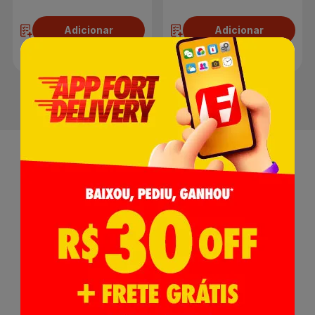
Adicionar
Adicionar
Receba nossas
Novidades
,
Lançamentos e Promoções!