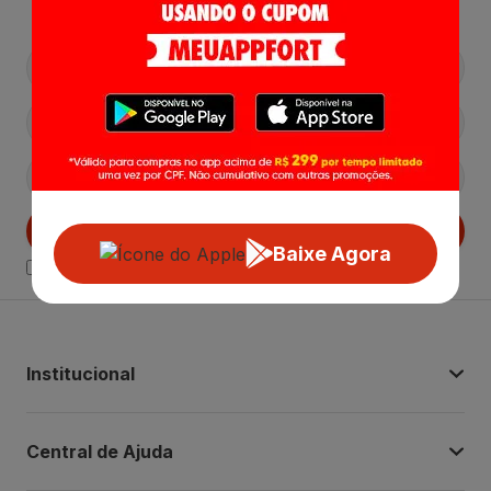
Cadastrar
Baixe Agora
Declaro estar ciente das
Politicas de Privacidade.
Institucional
Central de Ajuda