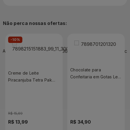
Não perca nossas ofertas:
-10%
Chocolate para
Creme de Leite
Confeitaria em Gotas Le
Piracanjuba Tetra Pak
Cacau Ao Leite 1,01kg
1,03kg
R$ 15,69
R$ 13,99
R$ 34,90