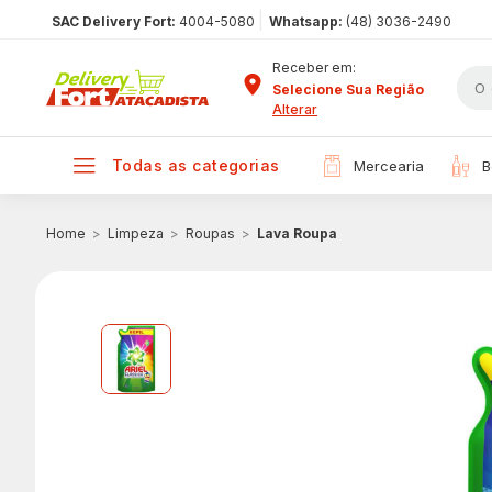
|
SAC Delivery Fort:
4004-5080
Whatsapp:
(48) 3036-2490
Receber em:
Selecione Sua Região
Alterar
todas as categorias
mercearia
Limpeza
Roupas
Lava Roupa