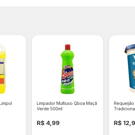
Limpol
Limpador Multiuso Qboa Maçã
Requeijão
Verde 500ml
Tradicion
R$ 4,99
R$ 12,