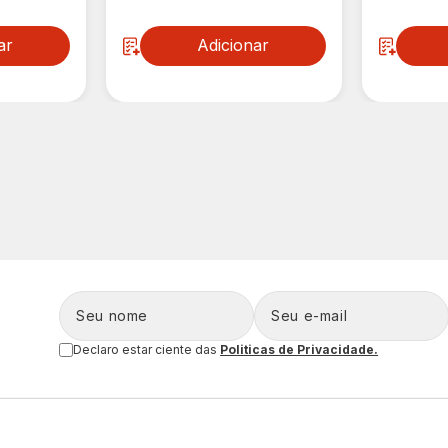
ar
Adicionar
Declaro estar ciente das
Politicas de Privacidade.