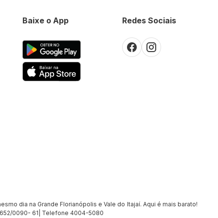
Baixe o App
Redes Sociais
smo dia na Grande Florianópolis e Vale do Itajaí. Aqui é mais barato!
7.652/0090- 61| Telefone 4004-5080