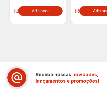
Adicionar
Adicion
Receba nossas
novidades
,
lançamentos e promoções!