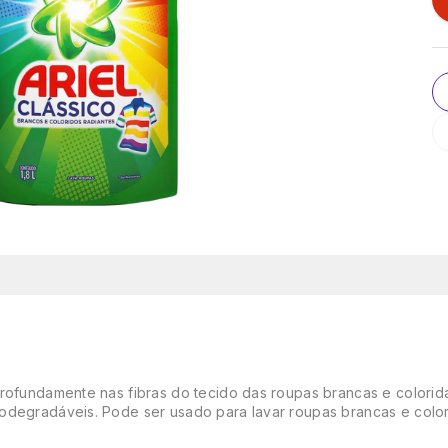
 profundamente nas fibras do tecido das roupas brancas e colori
odegradáveis. Pode ser usado para lavar roupas brancas e color