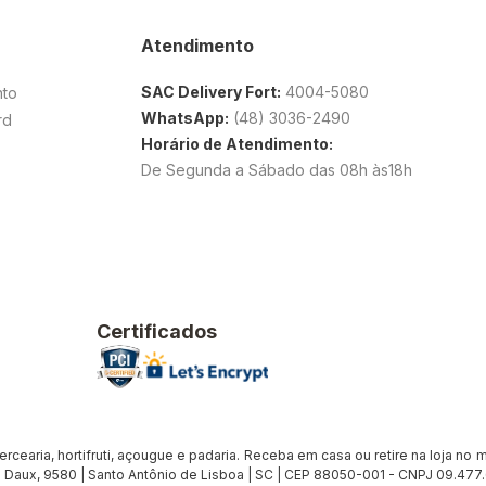
Atendimento
SAC Delivery Fort:
4004-5080
nto
WhatsApp:
(48) 3036-2490
rd
Horário de Atendimento:
De Segunda a Sábado das 08h às18h
Certificados
earia, hortifruti, açougue e padaria. Receba em casa ou retire na loja no me
Daux, 9580 | Santo Antônio de Lisboa | SC | CEP 88050-001 - CNPJ 09.47