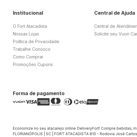
Institucional
Central de Ajuda
O Fort Atacadista
Central de Atendime
Nossas Lojas
Solicite seu Vuon Ca
Política de Privacidade
Trabalhe Conosco
Como Comprar
Promoções Cupons
Forma de pagamento
Economize no seu atacarejo online DeliveryFort! Compre bebidas, merc
FLORIANÓPOLIS | SC | FORT ATACADISTA 810 - Rodovia José Carlos 