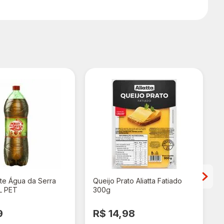
te Água da Serra
Queijo Prato Aliatta Fatiado
L PET
300g
9
R$ 14,98