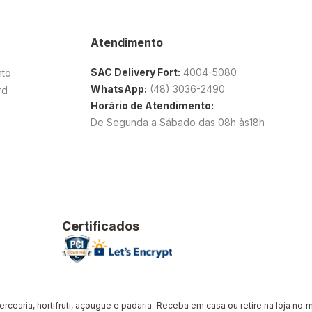
Atendimento
SAC Delivery Fort:
4004-5080
nto
WhatsApp:
(48) 3036-2490
rd
Horário de Atendimento:
De Segunda a Sábado das 08h às18h
Certificados
earia, hortifruti, açougue e padaria. Receba em casa ou retire na loja no me