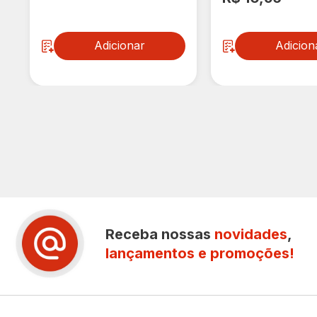
Adicionar
Adicion
Receba nossas
novidades
,
lançamentos e promoções!