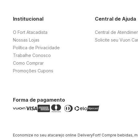
Institucional
Central de Ajuda
O Fort Atacadista
Central de Atendime
Nossas Lojas
Solicite seu Vuon Ca
Política de Privacidade
Trabalhe Conosco
Como Comprar
Promoções Cupons
Forma de pagamento
Economize no seu atacarejo online DeliveryFort! Compre bebidas, merc