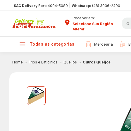
|
SAC Delivery Fort:
4004-5080
Whatsapp:
(48) 3036-2490
Receber em:
Selecione Sua Região
Alterar
todas as categorias
mercearia
Frios e Laticínios
Queijos
Outros Queijos