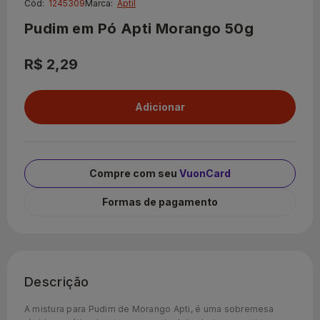
Cód:
1245309
Marca:
Aptil
Pudim em Pó Apti Morango 50g
R$ 2,29
Compre com seu
VuonCard
Formas de pagamento
Descrição
A mistura para Pudim de Morango Apti, é uma sobremesa