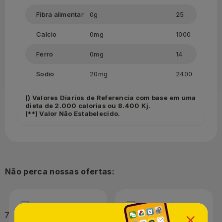
Fibra alimentar
0g
25
Calcio
0mg
1000
Ferro
0mg
14
Sodio
20mg
2400
() Valores Diarios de Referencia com base em uma
dieta de 2.000 calorias ou 8.400 Kj.
(**) Valor Não Estabelecido.
Não perca nossas ofertas: