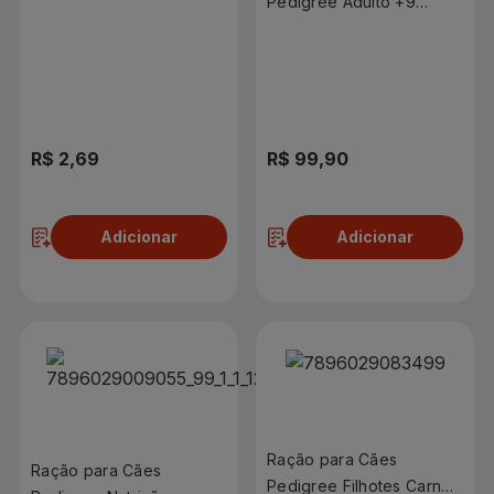
Pedigree Adulto +9
Nutrição Essencial Carne
ao Leite 10,1kg
R$ 2,69
R$ 99,90
Adicionar
Adicionar
Ração para Cães
Ração para Cães
Pedigree Filhotes Carne