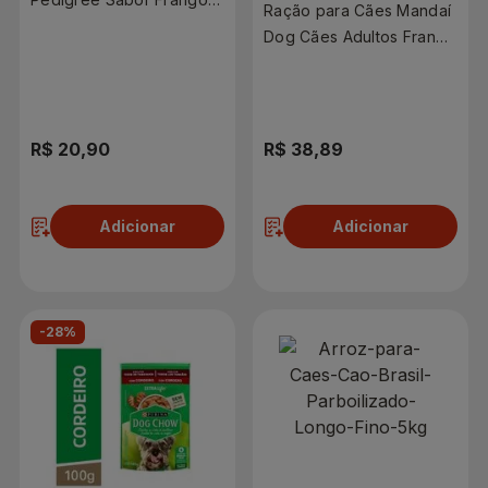
Ração para Cães Mandaí
Cordeiro e Carne para
Dog Cães Adultos Frango
Cães Adultos Pack Leve
5kg
9 Pague 7
R$ 20,90
R$ 38,89
Adicionar
Adicionar
-28%