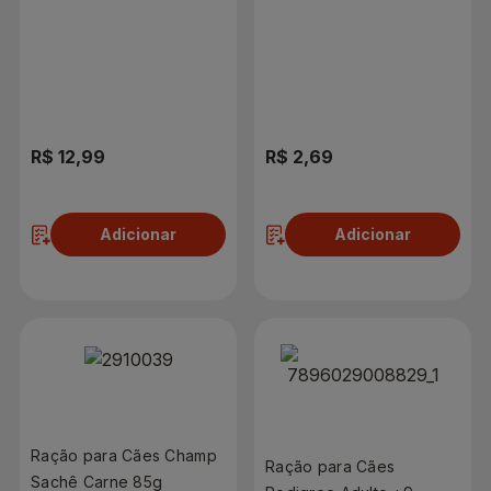
Essencial 900g
R$ 12,99
R$ 2,69
Adicionar
Adicionar
Ração para Cães Champ
Ração para Cães
Sachê Carne 85g