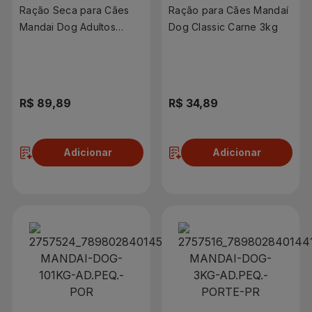
Ração Seca para Cães
Ração para Cães Mandaí
Mandai Dog Adultos
Dog Classic Carne 3kg
Premium 10,1kg Saco
R$ 89,89
R$ 34,89
Adicionar
Adicionar