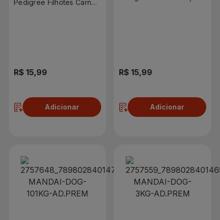
Pedigree Filhotes Carne,
Minis e Pequenas Carne
Frango e Cereais 900g
e Vegetais 900g
R$ 15,99
R$ 15,99
Adicionar
Adicionar