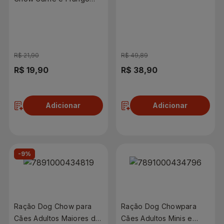
Grandes Sabor Carne e
Adultos Médios e
Frango 2,5kg
Grandes 900g
R$ 21,90
R$ 49,89
R$ 19,90
R$ 38,90
Adicionar
Adicionar
-9%
Ração Dog Chow para
Ração Dog Chowpara
Cães Adultos Maiores de
Cães Adultos Minis e