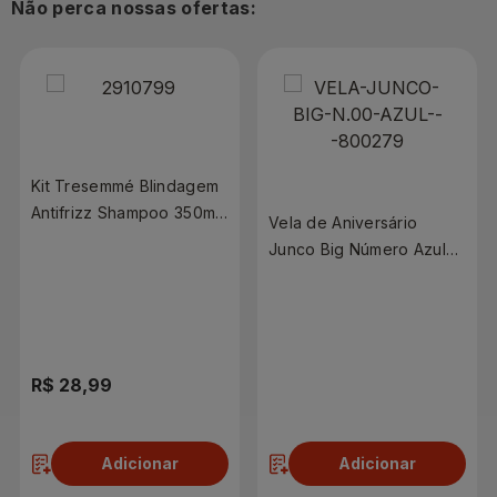
Não perca nossas ofertas:
Kit Tresemmé Blindagem
Antifrizz Shampoo 350ml
Vela de Aniversário
e Condicionador 175ml
Junco Big Número Azul
N°00
R$ 28,99
R$ 5,99
Adicionar
Adicionar