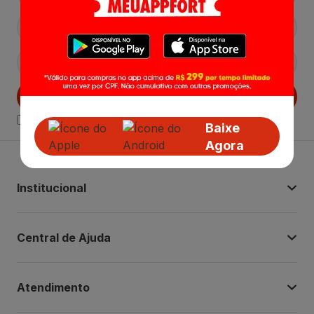
Cadastrar
Declaro estar ciente das
Politicas de Privacidade.
Baixe
Agora
Institucional
Central de Ajuda
Atendimento