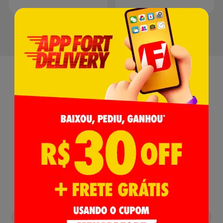
Receba nossas
Novidades
,
Lançamentos e Promoções!