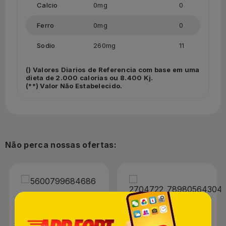
Calcio
0mg
0
Ferro
0mg
0
Sodio
260mg
11
() Valores Diarios de Referencia com base em uma
dieta de 2.000 calorias ou 8.400 Kj.
(**) Valor Não Estabelecido.
Não perca nossas ofertas:
Vinho Português Flor do