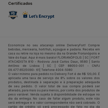
Certificados
Economize no seu atacarejo online DeliveryFort! Compre
bebidas, mercearia, hortifruti, açougue e padaria. Receba em
casa ou retire na loja no mesmo dia na Grande Florianópolis e
Vale do Itajaí. Aqui é mais barato! FLORIANÓPOLIS | SC | FORT
ATACADISTA 810 - Rodovia José Carlos Daux, 9580 | Santo
Antônio de Lisboa | SC | CEP 88050-001 - CNPJ
09.477.652/0090- 61| Telefone 4004-5080
O valor mínimo para pedido no Delivery Fort é de R$ 120,00. É
aplicada uma taxa de serviço de 8% sobre os valores dos
produtos, destinada à separação e à preparação adequada
de seu pedido. O valor total de sua compra poderá ser
alterado, para mais ou para menos, por conta dos produtos de
peso variável. Venda sujeita à disponibilidade de estoque no
dia da entrega. No caso de faltar algum produto, este não
será entregue e o valor correspondente não será cobrado. O
cartão de crédito só será processado de fato no dia da