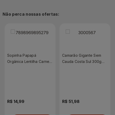
Não perca nossas ofertas:
Sopinha Papapá
Camarão Gigante Sem
Orgânica Lentilha Carne e
Cauda Costa Sul 300g
Legumes 180g
20/35
R$ 14,99
R$ 51,98