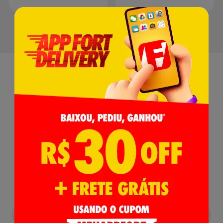
Receba nossas
Novidades
,
Lançamentos e Promoções!