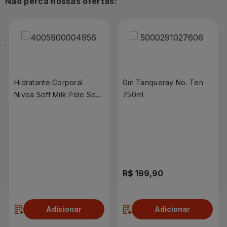
Não perca nossas ofertas:
Hidratante Corporal
Gin Tanqueray No. Ten
Nivea Soft Milk Pele Seca
750ml
400ml
R$ 32,90
R$ 199,90
Adicionar
Adicionar