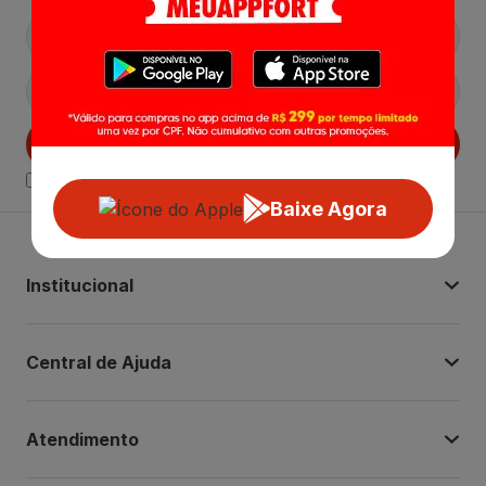
Cadastrar
Declaro estar ciente das
Politicas de Privacidade.
Baixe Agora
Institucional
Central de Ajuda
Atendimento