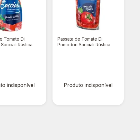
de Tomate Di
Passata de Tomate Di
Sacciali Rústica
Pomodori Sacciali Rústica
0g
Stand Up 300g
00
R$ 0,00
to indisponível
Produto indisponível