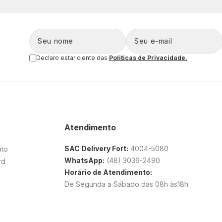
Declaro estar ciente das
Politicas de Privacidade.
Atendimento
SAC Delivery Fort:
4004-5080
nto
WhatsApp:
(48) 3036-2490
rd
Horário de Atendimento:
De Segunda a Sábado das 08h às18h