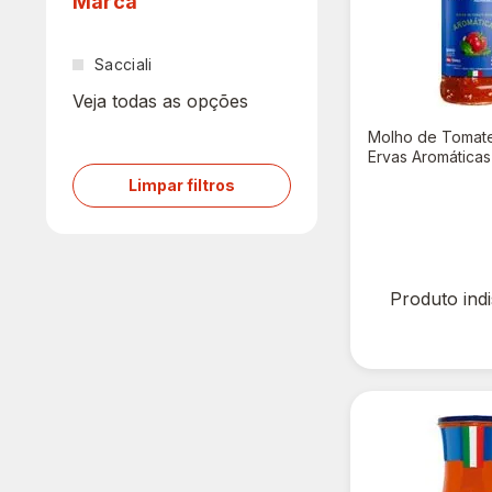
Marca
Sacciali
Veja todas as opções
Molho de Tomate
Ervas Aromáticas
Limpar filtros
R$ 0,00
Produto ind