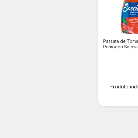
Passata de Toma
Pomodori Saccia
R$ 0,00
Produto ind