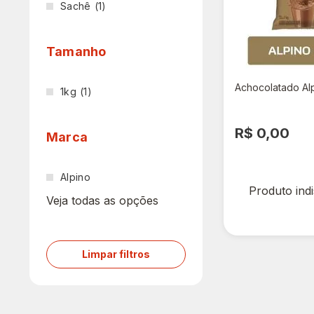
Sachê
(1)
Tamanho
Achocolatado Al
1kg
(1)
R$ 0,00
Marca
Alpino
Produto ind
Veja todas as opções
Limpar filtros