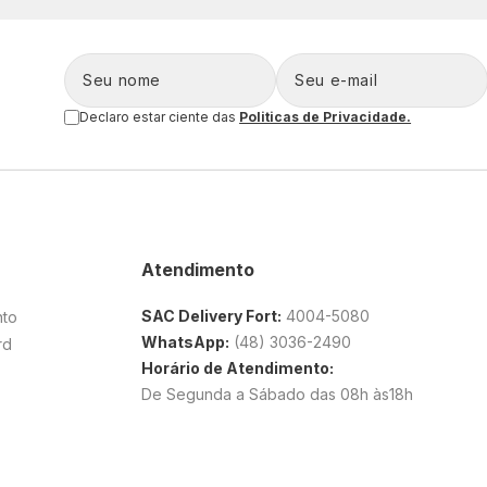
Declaro estar ciente das
Politicas de Privacidade.
Atendimento
SAC Delivery Fort:
4004-5080
nto
WhatsApp:
(48) 3036-2490
rd
Horário de Atendimento:
De Segunda a Sábado das 08h às18h