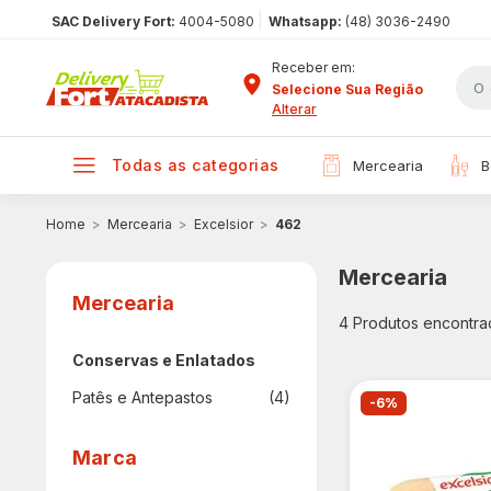
|
SAC Delivery Fort:
4004-5080
Whatsapp:
(48) 3036-2490
Receber em:
Selecione Sua Região
Alterar
todas as categorias
mercearia
Mercearia
Excelsior
462
Mercearia
Mercearia
4
Produtos encontra
Conservas e Enlatados
Patês e Antepastos
(4)
-6%
Marca