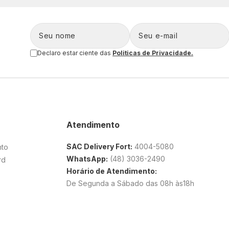
Declaro estar ciente das
Politicas de Privacidade.
Atendimento
SAC Delivery Fort:
4004-5080
nto
WhatsApp:
(48) 3036-2490
rd
Horário de Atendimento:
De Segunda a Sábado das 08h às18h