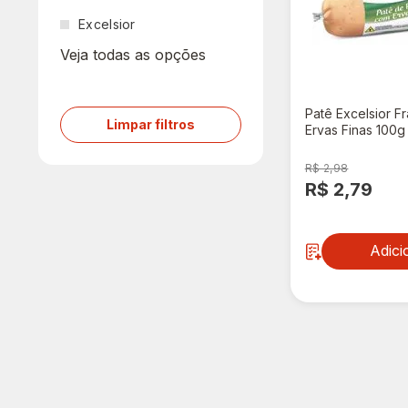
Excelsior
Veja todas as opções
Patê Excelsior F
Limpar filtros
Ervas Finas 100g
R$ 2,98
R$ 2,79
Adici