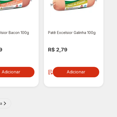
lsior Bacon 100g
Patê Excelsior Galinha 100g
9
R$ 2,79
Adicionar
Adicionar
ma