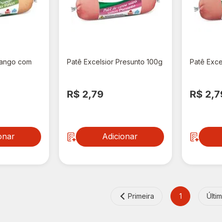
rango com
Patê Excelsior Presunto 100g
Patê Exce
R$ 2,79
R$ 2,7
onar
Adicionar
Primeira
1
Últi