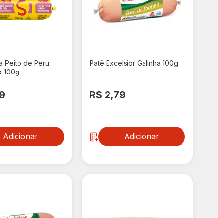
a Peito de Peru
Patê Excelsior Galinha 100g
 100g
99
R$ 2,79
Adicionar
Adicionar