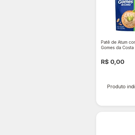
Patê de Atum co
Gomes da Costa
R$ 0,00
Produto ind