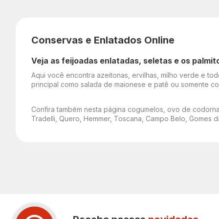
Conservas e Enlatados Online
Veja as feijoadas enlatadas, seletas e os palmi
Aqui você encontra azeitonas, ervilhas, milho verde e to
principal como salada de maionese e patê ou somente comp
Confira também nesta página cogumelos, ovo de codorna,
Tradelli, Quero, Hemmer, Toscana, Campo Belo, Gomes da 