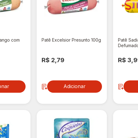
rango com
Patê Excelsior Presunto 100g
Patê Sadi
Defumado
R$ 2,79
R$ 3,
onar
Adicionar