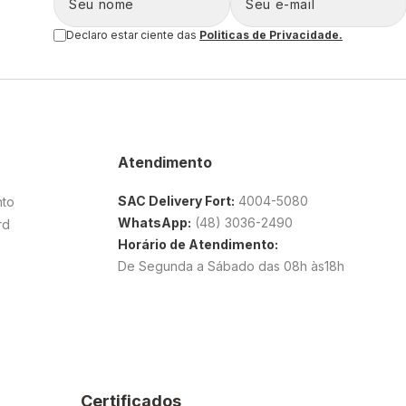
Declaro estar ciente das
Politicas de Privacidade.
Atendimento
SAC Delivery Fort:
4004-5080
nto
WhatsApp:
(48) 3036-2490
rd
Horário de Atendimento:
De Segunda a Sábado das 08h às18h
Certificados