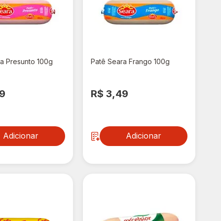
a Presunto 100g
Patê Seara Frango 100g
49
R$ 3,49
Adicionar
Adicionar