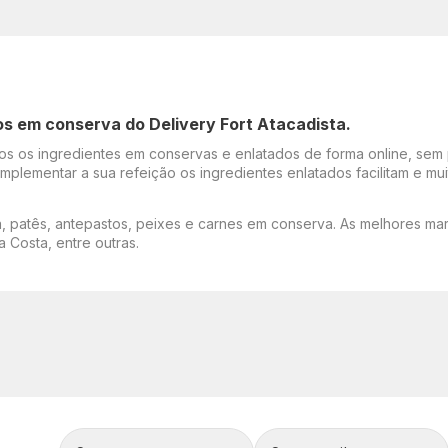
tos em conserva do Delivery Fort Atacadista.
dos os ingredientes em conservas e enlatados de forma online, sem p
lementar a sua refeição os ingredientes enlatados facilitam e muit
 patês, antepastos, peixes e carnes em conserva. As melhores mar
Costa, entre outras.