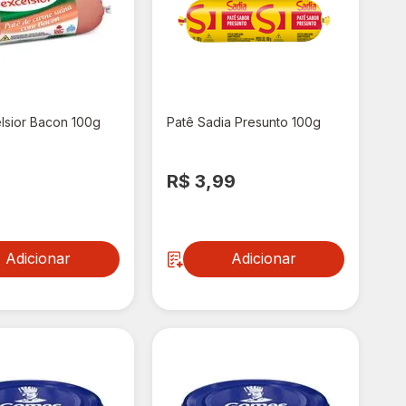
lsior Bacon 100g
Patê Sadia Presunto 100g
9
R$ 3,99
Adicionar
Adicionar