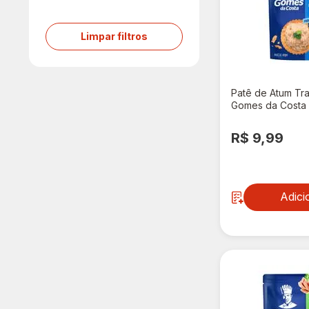
Limpar filtros
Patê de Atum Tra
Gomes da Costa
R$ 9,99
Adici