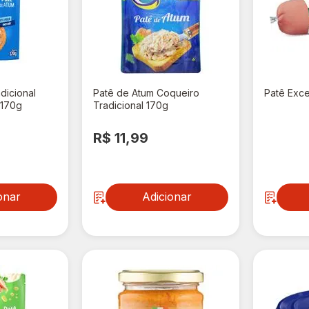
dicional
Patê de Atum Coqueiro
Patê Exce
 170g
Tradicional 170g
R$ 11,99
R$ 2,7
onar
Adicionar