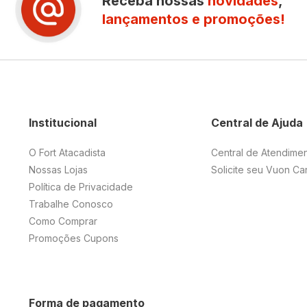
Receba nossas
novidades
,
lançamentos e promoções!
Institucional
Central de Ajuda
O Fort Atacadista
Central de Atendime
Nossas Lojas
Solicite seu Vuon Ca
Política de Privacidade
Trabalhe Conosco
Como Comprar
Promoções Cupons
Forma de pagamento