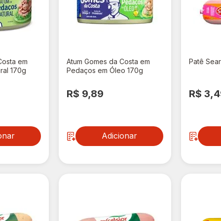
Costa em
Atum Gomes da Costa em
Patê Sear
ral 170g
Pedaços em Óleo 170g
R$ 9,89
R$ 3,
onar
Adicionar