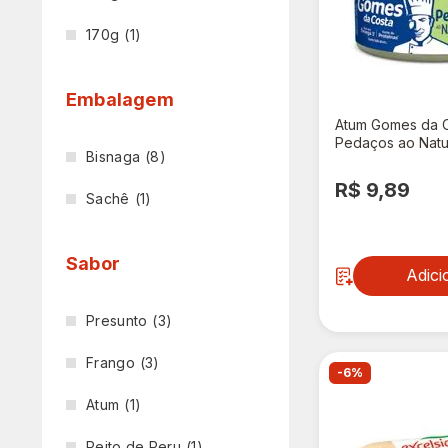
170g
(1)
Embalagem
Atum Gomes da 
Pedaços ao Natu
Bisnaga
(8)
R$ 9,89
Sachê
(1)
Sabor
Adici
Presunto
(3)
Frango
(3)
-6%
Atum
(1)
Peito de Peru
(1)