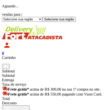
Aguarde...
vendas para |
Selecione sua região
0
Carrinho
Subtotal
Subtotal
Entrega
Taxa de serviço
Frete grátis*
acima de R$ 300,00 na sua 1ª compra no site.
Frete grátis*
acima de R$ 550,00 pagando com Vuon Card.
Total
Desconto