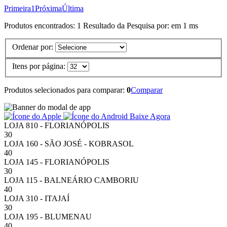
Primeira
1
Próxima
Última
Produtos encontrados:
1
Resultado da Pesquisa por:
em
1 ms
Ordenar por:
Itens por página:
Produtos selecionados para comparar:
0
Comparar
Baixe Agora
LOJA 810 - FLORIANÓPOLIS
30
LOJA 160 - SÃO JOSÉ - KOBRASOL
40
LOJA 145 - FLORIANÓPOLIS
30
LOJA 115 - BALNEÁRIO CAMBORIU
40
LOJA 310 - ITAJAÍ
30
LOJA 195 - BLUMENAU
40