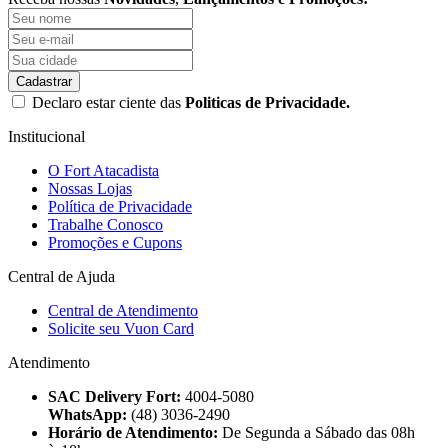
Cadastrar
Declaro estar ciente das
Politicas de Privacidade.
Institucional
O Fort Atacadista
Nossas Lojas
Política de Privacidade
Trabalhe Conosco
Promoções e Cupons
Central de Ajuda
Central de Atendimento
Solicite seu Vuon Card
Atendimento
SAC Delivery Fort:
4004-5080
WhatsApp:
(48) 3036-2490
Horário de Atendimento:
De Segunda a Sábado das 08h