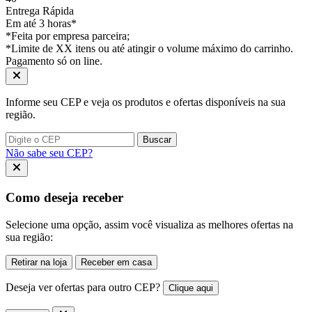
Entrega Rápida
Em até 3 horas*
*Feita por empresa parceira;
*Limite de XX itens ou até atingir o volume máximo do carrinho.
Pagamento só on line.
Informe seu CEP e veja os produtos e ofertas disponíveis na sua
região.
Buscar
Não sabe seu CEP?
Como deseja receber
Selecione uma opção, assim você visualiza as melhores ofertas na
sua região:
Retirar na loja
Receber em casa
Deseja ver ofertas para outro CEP?
Clique aqui