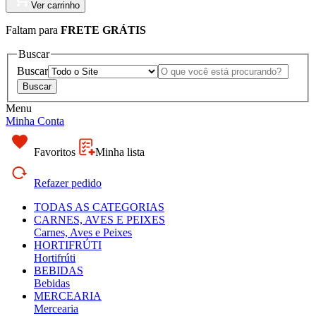
Ver carrinho
Faltam
para
FRETE GRÁTIS
Buscar
Buscar
Menu
Minha Conta
Favoritos
Minha lista
Refazer pedido
TODAS AS CATEGORIAS
CARNES, AVES E PEIXES
Carnes, Aves e Peixes
HORTIFRÚTI
Hortifrúti
BEBIDAS
Bebidas
MERCEARIA
Mercearia