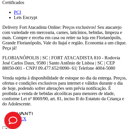
Certificados
PCI
Lets Encrypt
Delivery Fort Atacadista Online: Preços exclusivos! Seu atacarejo
com variedade em mercearia, carnes, laticínios, bebidas, limpeza e
mais. Compre e receba em casa ou retire na loja em Florianópolis,
Grande Florianópolis, Vale do Itajaí e região. Economia a um clique.
Peça já!
FLORIANÓPOLIS | SC | FORT ATACADISTA 810 - Rodovia
José Carlos Daux, 9580 | Santo Antônio de Lisboa | SC | CEP
88050-001 - CNPJ 09.477.652/0090- 61| Telefone 4004-5080
Venda sujeita à disponibilidade de estoque no dia da entrega. Preços,
ofertas e condições exclusivos para internet e válidos durante o dia
de hoje, podendo sofrer alterações sem prévia notificação. É
proibida a venda de bebidas alcoólicas para menores de idade,
conforme Lei nº 8069/90, art. 81, inciso II do Estatuto da Criança e
do Adolescente.
VTEX