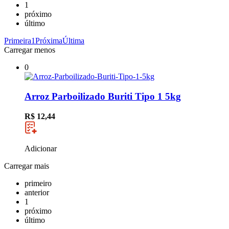
1
próximo
último
Primeira
1
Próxima
Última
Carregar menos
0
Arroz Parboilizado Buriti Tipo 1 5kg
R$ 12,44
Adicionar
Carregar mais
primeiro
anterior
1
próximo
último