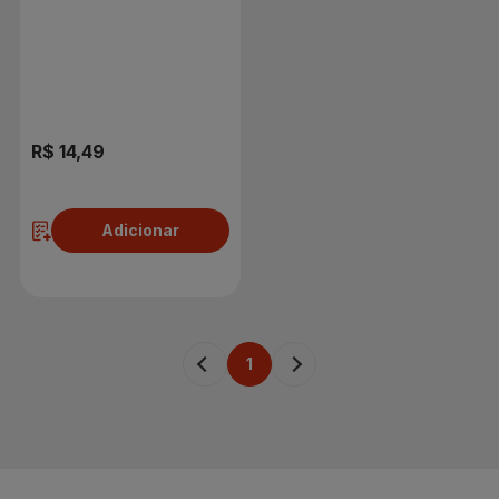
600g
R$ 14,49
Adicionar
1